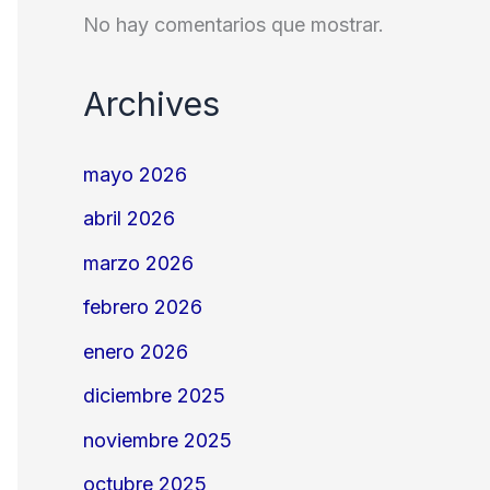
No hay comentarios que mostrar.
Archives
mayo 2026
abril 2026
marzo 2026
febrero 2026
enero 2026
diciembre 2025
noviembre 2025
octubre 2025