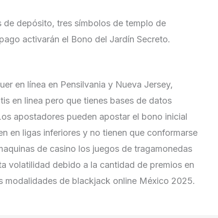
s de depósito, tres símbolos de templo de
ago activarán el Bono del Jardín Secreto.
uer en línea en Pensilvania y Nueva Jersey,
is en linea pero que tienes bases de datos
Los apostadores pueden apostar el bono inicial
 en ligas inferiores y no tienen que conformarse
maquinas de casino los juegos de tragamonedas
ta volatilidad debido a la cantidad de premios en
ais modalidades de blackjack online México 2025.