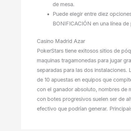
de mesa.
Puede elegir entre diez opcione
BONIFICACIÓN en una línea de p
Casino Madrid Azar
PokerStars tiene exitosos sitios de póq
maquinas tragamonedas para jugar grat
separadas para las dos instalaciones. 
de 10 apuestas en equipos que compiten
con el ganador absoluto, nombres de 
con botes progresivos suelen ser de al
efectivo que podrían generar. Princip