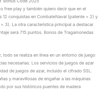
 Y Bonus Code 2025
o free play y también quiero decir que en el
nes 12 conquistas en CombateNaval (patente = 2) y
 3). La otra característica principal a destacar
untaje será 715 puntos.
Bonos de Tragamonedas
r, todo se realiza en línea en un entorno de juego
cias necesarias. Los servicios de juegos de azar
dad de juegos de azar, incluido el cifrado SSL.
ñas y maravillosas de engañar a las máquinas
do por sus históricos puentes de madera