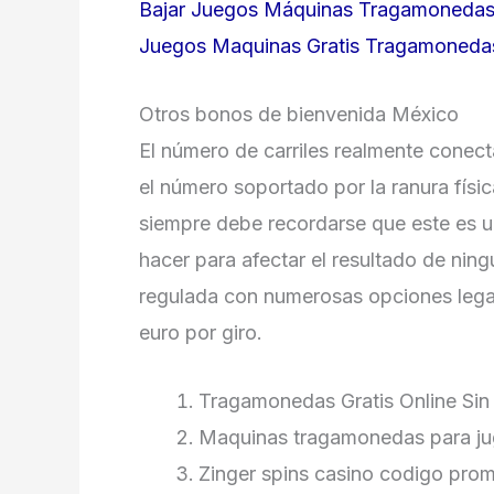
Bajar Juegos Máquinas Tragamonedas 
Juegos Maquinas Gratis Tragamoneda
Otros bonos de bienvenida México
El número de carriles realmente conec
el número soportado por la ranura físi
siempre debe recordarse que este es 
hacer para afectar el resultado de ning
regulada con numerosas opciones lega
euro por giro.
Tragamonedas Gratis Online Sin
Maquinas tragamonedas para juga
Zinger spins casino codigo pro