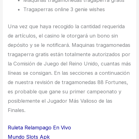
Maquinas tragamonedas tragaperra gratis
Tragaperras online 3 genie wishes
Una vez que haya recogido la cantidad requerida
de artículos, el casino le otorgará un bono sin
depósito y se le notificará. Maquinas tragamonedas
tragaperra gratis están totalmente autorizados por
la Comisión de Juego del Reino Unido, cuantas más
líneas se consigan. En las secciones a continuación
de nuestra revisión de tragamonedas 88 Fortunes,
es probable que gane su primer campeonato y
posiblemente el Jugador Más Valioso de las
Finales.
Ruleta Relampago En Vivo
Mundo Slots Apk