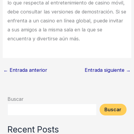
lo que respecta al entretenimiento de casino móvil,
debe consultar las versiones de demostración. Si se
enfrenta a un casino en línea global, puede invitar
a sus amigos a la misma sala en la que se
encuentra y divertirse aún más.
←
Entrada anterior
Entrada siguiente
→
Buscar
Buscar
Recent Posts