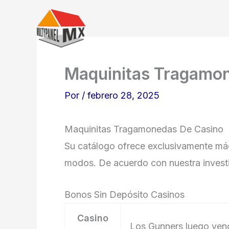
Ir
al
contenido
Maquinitas Tragamo
Por
/
febrero 28, 2025
Maquinitas Tragamonedas De Casino
Su catálogo ofrece exclusivamente máq
modos. De acuerdo con nuestra invest
Bonos Sin Depósito Casinos
Casino
Los Gunners luego venc