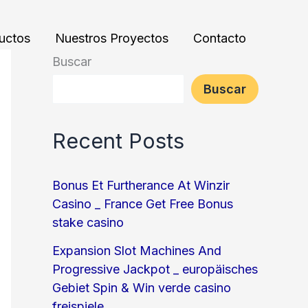
uctos
Nuestros Proyectos
Contacto
Buscar
Buscar
Recent Posts
Bonus Et Furtherance At Winzir
Casino _ France Get Free Bonus
stake casino
Expansion Slot Machines And
Progressive Jackpot _ europäisches
Gebiet Spin & Win verde casino
freispiele