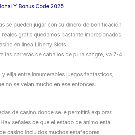
ional Y Bonus Code 2025
s se pueden jugar con su dinero de bonificación
o reales gratis quedamos bastante impresionados
sino en línea Liberty Slots.
a las carreras de caballos de pura sangre, va 7-4
 y elija entre innumerables juegos fantásticos,
ue no se veían mucho en ese entonces.
das de casino donde se le permitirá explorar
 Hay señales de que el estado de ánimo está
e casino incluidos muchos estafadores