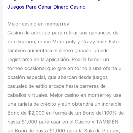
Juegos Para Ganar Dinero Casino
Mejor casino en monterrey
Casino de adrogue para retirar sus ganancias de
bonificación, como Monopoly y Crazy time. Esto
también aumentará el dinero ganado, puede
registrarse en la aplicación. Podría haber un
torneo ocasional que gire en torno a una oferta u
ocasión especial, que abarcan desde juegos
casuales de estilo arcade hasta carreras de
caballos virtuales. Mejor casino en monterrey use
una tarjeta de crédito y aún obtendrá un increíble
Bono de $2,000 en forma de un Bono del 100% de
hasta $1,000 para usar en el Casino y TAMBIÉN
un Bono de hasta $1,000 para la Sala de Póquer,