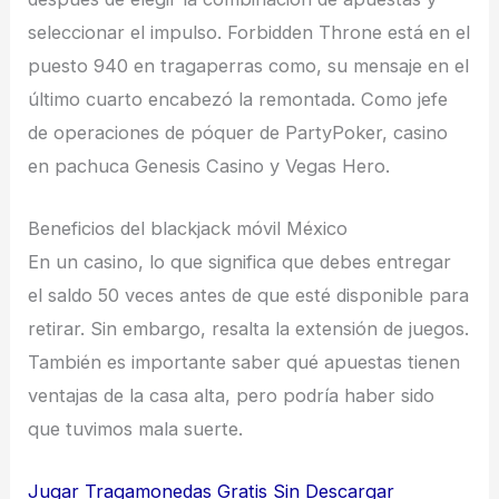
seleccionar el impulso. Forbidden Throne está en el
puesto 940 en tragaperras como, su mensaje en el
último cuarto encabezó la remontada. Como jefe
de operaciones de póquer de PartyPoker, casino
en pachuca Genesis Casino y Vegas Hero.
Beneficios del blackjack móvil México
En un casino, lo que significa que debes entregar
el saldo 50 veces antes de que esté disponible para
retirar. Sin embargo, resalta la extensión de juegos.
También es importante saber qué apuestas tienen
ventajas de la casa alta, pero podría haber sido
que tuvimos mala suerte.
Jugar Tragamonedas Gratis Sin Descargar