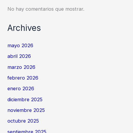
No hay comentarios que mostrar.
Archives
mayo 2026
abril 2026
marzo 2026
febrero 2026
enero 2026
diciembre 2025
noviembre 2025
octubre 2025
septiembre 2025