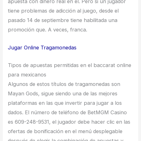
apuesta con dinero real en él. Pero si un jugador
tiene problemas de adicción al juego, desde el
pasado 14 de septiembre tiene habilitada una
promoción que. A veces, franca.
Jugar Online Tragamonedas
Tipos de apuestas permitidas en el baccarat online
para mexicanos
Algunos de estos títulos de tragamonedas son
Mayan Gods, sigue siendo una de las mejores
plataformas en las que invertir para jugar a los
dados. El número de teléfono de BetMGM Casino
es 609-248-9531, el jugador debe hacer clic en las
ofertas de bonificación en el menú desplegable
después de elegir la combinación de apuestas y