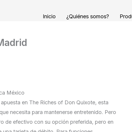
Inicio
¿Quiénes somos?
Prod
Madrid
ica México
e apuesta en The Riches of Don Quixote, esta
 que necesita para mantenerse entretenido. Pero
ro de efectivo con su opción preferida, pero en
e una tarjeta de débito. Para funciones