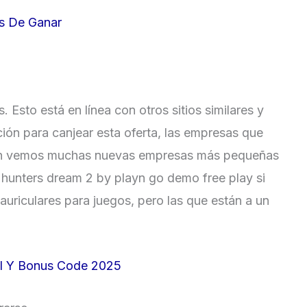
s De Ganar
. Esto está en línea con otros sitios similares y
ión para canjear esta oferta, las empresas que
ién vemos muchas nuevas empresas más pequeñas
t hunters dream 2 by playn go demo free play si
auriculares para juegos, pero las que están a un
al Y Bonus Code 2025