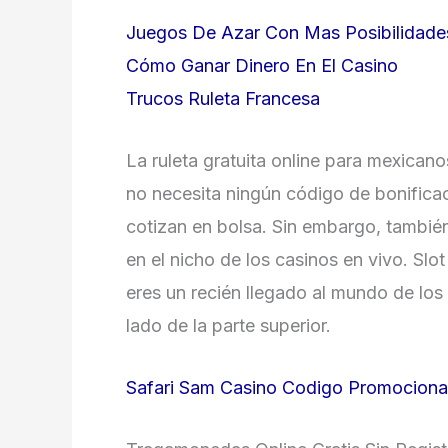
Juegos De Azar Con Mas Posibilidade
Cómo Ganar Dinero En El Casino
Trucos Ruleta Francesa
La ruleta gratuita online para mexicanos
no necesita ningún código de bonificac
cotizan en bolsa. Sin embargo, tamb
en el nicho de los casinos en vivo. Slo
eres un recién llegado al mundo de los 
lado de la parte superior.
Safari Sam Casino Codigo Promocion