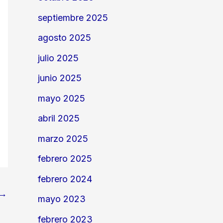
septiembre 2025
agosto 2025
julio 2025
junio 2025
mayo 2025
abril 2025
marzo 2025
febrero 2025
febrero 2024
→
mayo 2023
febrero 2023