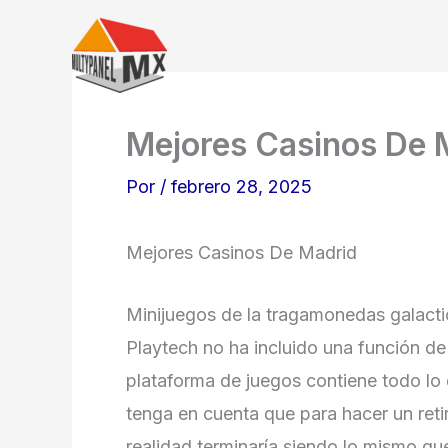
Ir
al
contenido
Mejores Casinos De 
Por
/
febrero 28, 2025
Mejores Casinos De Madrid
Minijuegos de la tragamonedas galact
Playtech no ha incluido una función d
plataforma de juegos contiene todo lo
tenga en cuenta que para hacer un reti
realidad terminaría siendo lo mismo qu