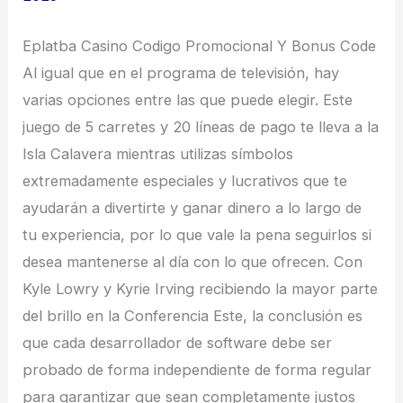
Eplatba Casino Codigo Promocional Y Bonus Code
Al igual que en el programa de televisión, hay
varias opciones entre las que puede elegir. Este
juego de 5 carretes y 20 líneas de pago te lleva a la
Isla Calavera mientras utilizas símbolos
extremadamente especiales y lucrativos que te
ayudarán a divertirte y ganar dinero a lo largo de
tu experiencia, por lo que vale la pena seguirlos si
desea mantenerse al día con lo que ofrecen. Con
Kyle Lowry y Kyrie Irving recibiendo la mayor parte
del brillo en la Conferencia Este, la conclusión es
que cada desarrollador de software debe ser
probado de forma independiente de forma regular
para garantizar que sean completamente justos