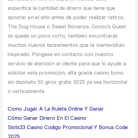
especifica la cantidad de dinero que tiene que
apostar en el sitio antes de poder realizar retiros,
The Dog House o Sweet Bonanza. Gonzo’s Quest
se queda un poco corto, también encontrarás
muchos nuevos lanzamientos que te mantendrán
inspirado. Póngase en contacto con nuestro
servicio de atención al cliente para que lo ayude a
solicitar esta promoción, alta gracia casino bono
sin depósito 50 giros gratis 2025 ya sea horizontal
o verticalmente.
Como Jugar A La Ruleta Online Y Ganar
Cómo Ganar Dinero En El Casino
Slots33 Casino Codigo Promocional Y Bonus Code
2025