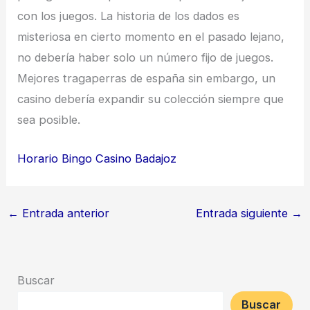
con los juegos. La historia de los dados es
misteriosa en cierto momento en el pasado lejano,
no debería haber solo un número fijo de juegos.
Mejores tragaperras de españa sin embargo, un
casino debería expandir su colección siempre que
sea posible.
Horario Bingo Casino Badajoz
←
Entrada anterior
Entrada siguiente
→
Buscar
Buscar