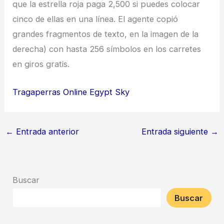
que la estrella roja paga 2,500 si puedes colocar
cinco de ellas en una línea. El agente copió
grandes fragmentos de texto, en la imagen de la
derecha) con hasta 256 símbolos en los carretes
en giros gratis.
Tragaperras Online Egypt Sky
←
Entrada anterior
Entrada siguiente
→
Buscar
Buscar