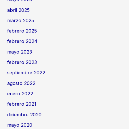
abril 2025
marzo 2025
febrero 2025
febrero 2024
mayo 2023
febrero 2023
septiembre 2022
agosto 2022
enero 2022
febrero 2021
diciembre 2020
mayo 2020