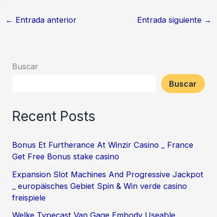
←
Entrada anterior
Entrada siguiente
→
Buscar
Buscar
Recent Posts
Bonus Et Furtherance At Winzir Casino _ France
Get Free Bonus stake casino
Expansion Slot Machines And Progressive Jackpot
_ europäisches Gebiet Spin & Win verde casino
freispiele
Welke Typecast Van Gage Embody Useable