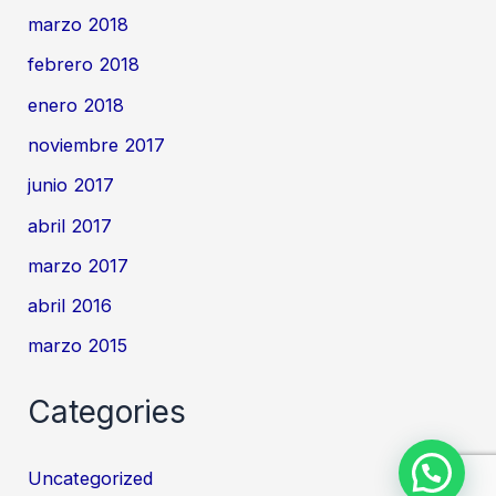
marzo 2018
febrero 2018
enero 2018
noviembre 2017
junio 2017
abril 2017
marzo 2017
abril 2016
marzo 2015
Categories
Uncategorized