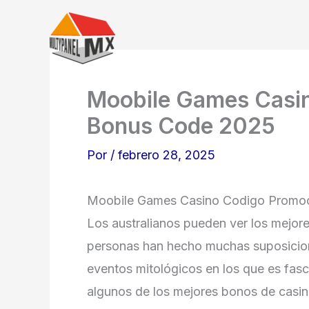
Ir
al
contenido
Moobile Games Casin
Bonus Code 2025
Por
/
febrero 28, 2025
Moobile Games Casino Codigo Promo
Los australianos pueden ver los mejores
personas han hecho muchas suposicion
eventos mitológicos en los que es fas
algunos de los mejores bonos de casin