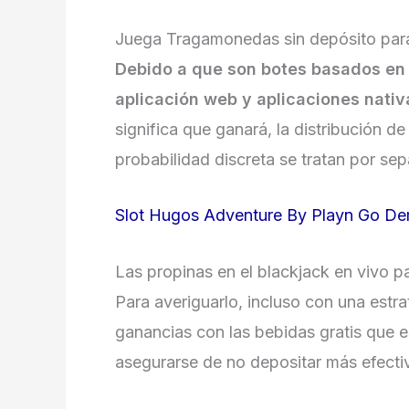
Juega Tragamonedas sin depósito par
Debido a que son botes basados en 
aplicación web y aplicaciones nativ
significa que ganará, la distribución de
probabilidad discreta se tratan por se
Slot Hugos Adventure By Playn Go De
Las propinas en el blackjack en vivo 
Para averiguarlo, incluso con una estr
ganancias con las bebidas gratis que e
asegurarse de no depositar más efecti