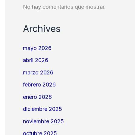
No hay comentarios que mostrar.
Archives
mayo 2026
abril 2026
marzo 2026
febrero 2026
enero 2026
diciembre 2025
noviembre 2025
octubre 2025