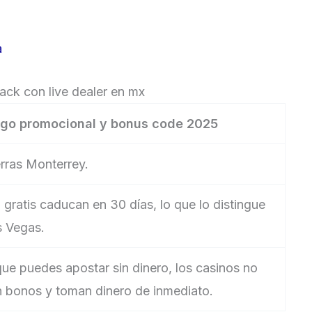
a
jack con live dealer en mx
digo promocional y bonus code 2025
erras Monterrey.
gratis caducan en 30 días, lo que lo distingue
s Vegas.
que puedes apostar sin dinero, los casinos no
 bonos y toman dinero de inmediato.