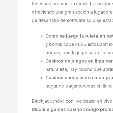
tener una promoción móvil. Los mejore
ofreciendo una gran acción a jugadore
de desarrollo de software solo se esta
Como se juega la ruleta en be
y bonus code 2025 estos son lo
póquer, puede jugar sobre la ma
Casinos de juegos en lima per
naturaleza, hay mucho que apren
Casinos bonos bienvenida grat
hogar de tragamonedas en línea
Blackjack móvil con live dealer en viv
Moobile games casino codigo promo