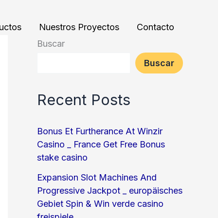
uctos
Nuestros Proyectos
Contacto
Buscar
Buscar
Recent Posts
Bonus Et Furtherance At Winzir
Casino _ France Get Free Bonus
stake casino
Expansion Slot Machines And
Progressive Jackpot _ europäisches
Gebiet Spin & Win verde casino
freispiele