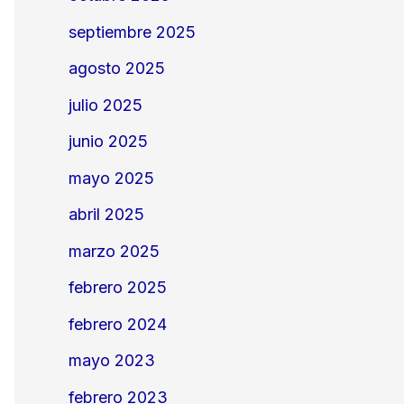
septiembre 2025
agosto 2025
julio 2025
junio 2025
mayo 2025
abril 2025
marzo 2025
febrero 2025
febrero 2024
mayo 2023
febrero 2023