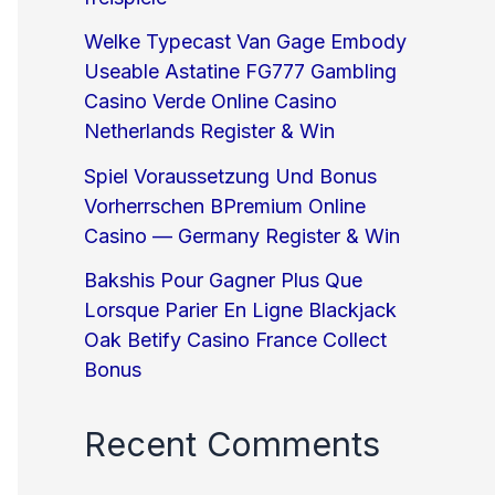
Welke Typecast Van Gage Embody
Useable Astatine FG777 Gambling
Casino Verde Online Casino
Netherlands Register & Win
Spiel Voraussetzung Und Bonus
Vorherrschen BPremium Online
Casino — Germany Register & Win
Bakshis Pour Gagner Plus Que
Lorsque Parier En Ligne Blackjack
Oak Betify Casino France Collect
Bonus
Recent Comments