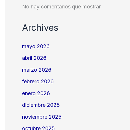
No hay comentarios que mostrar.
Archives
mayo 2026
abril 2026
marzo 2026
febrero 2026
enero 2026
diciembre 2025
noviembre 2025
octubre 2025