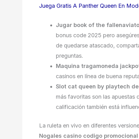
Juega Gratis A Panther Queen En Mo
Jugar book of the fallenaviato
bonus code 2025 pero asegúrese
de quedarse atascado, comparta
preguntas.
Maquina tragamoneda jackpo
casinos en línea de buena reput
Slot cat queen by playtech de
más favoritas son las apuestas
calificación también está influen
La ruleta en vivo en diferentes versio
Nogales casino codigo promocional