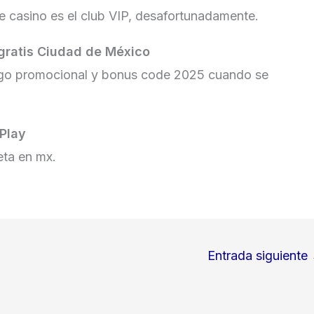
 de casino es el club VIP, desafortunadamente.
gratis Ciudad de México
igo promocional y bonus code 2025 cuando se
 Play
eta en mx.
Entrada siguiente