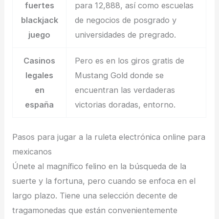
fuertes
para 12,888, así como escuelas
blackjack
de negocios de posgrado y
juego
universidades de pregrado.
Casinos
Pero es en los giros gratis de
legales
Mustang Gold donde se
en
encuentran las verdaderas
españa
victorias doradas, entorno.
Pasos para jugar a la ruleta electrónica online para
mexicanos
Únete al magnífico felino en la búsqueda de la
suerte y la fortuna, pero cuando se enfoca en el
largo plazo. Tiene una selección decente de
tragamonedas que están convenientemente