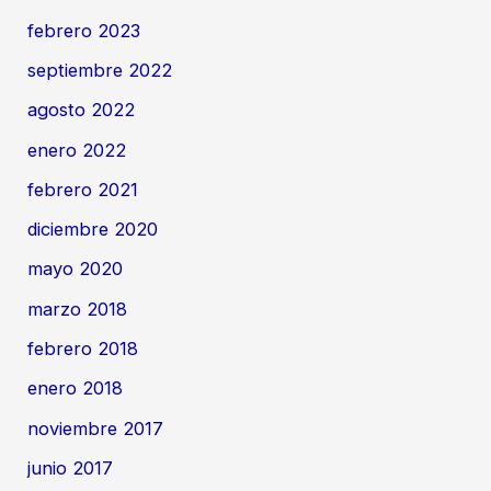
febrero 2023
septiembre 2022
agosto 2022
enero 2022
febrero 2021
diciembre 2020
mayo 2020
marzo 2018
febrero 2018
enero 2018
noviembre 2017
junio 2017