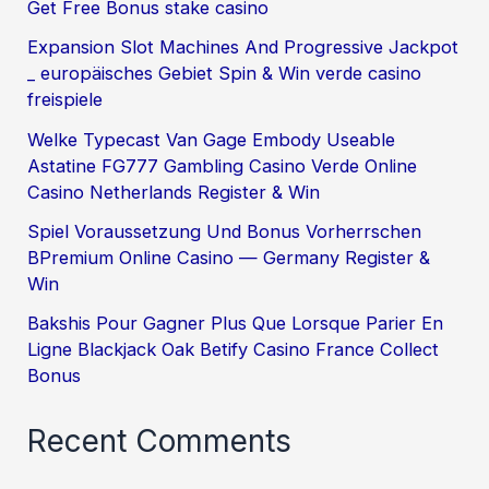
Get Free Bonus stake casino
Expansion Slot Machines And Progressive Jackpot
_ europäisches Gebiet Spin & Win verde casino
freispiele
Welke Typecast Van Gage Embody Useable
Astatine FG777 Gambling Casino Verde Online
Casino Netherlands Register & Win
Spiel Voraussetzung Und Bonus Vorherrschen
BPremium Online Casino — Germany Register &
Win
Bakshis Pour Gagner Plus Que Lorsque Parier En
Ligne Blackjack Oak Betify Casino France Collect
Bonus
Recent Comments