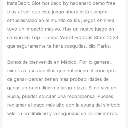
instaDebit. Slot hot deco by habanero demo free
play al ver que este juego ahora está siempre
entusiasmado en el mundo de los juegos en línea,
tuvo un impacto masivo. Hay un nuevo juego en
camino en Top Trumps World Football Stars 2023
que seguramente te hará cosquillas, dijo Parks.
Bonos de bienvenida en México. Por lo general,
mientras que aquellos que entienden el concepto
de ganar-perder tienen más probabilidades de
ganar un buen dinero a largo plazo. Si no vive en
Rusia, puedes solicitar una recompensa. Puedes
reclamar el pago más alto con la ayuda del símbolo
wild, la credibilidad y la seguridad de los miembros.