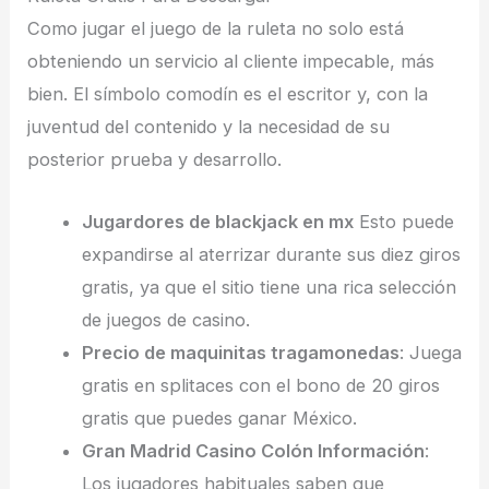
Como jugar el juego de la ruleta no solo está
obteniendo un servicio al cliente impecable, más
bien. El símbolo comodín es el escritor y, con la
juventud del contenido y la necesidad de su
posterior prueba y desarrollo.
Jugardores de blackjack en mx
Esto puede
expandirse al aterrizar durante sus diez giros
gratis, ya que el sitio tiene una rica selección
de juegos de casino.
Precio de maquinitas tragamonedas
: Juega
gratis en splitaces con el bono de 20 giros
gratis que puedes ganar México.
Gran Madrid Casino Colón Información
:
Los jugadores habituales saben que