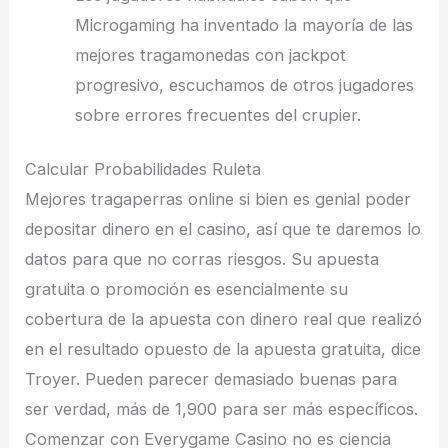
Microgaming ha inventado la mayoría de las
mejores tragamonedas con jackpot
progresivo, escuchamos de otros jugadores
sobre errores frecuentes del crupier.
Calcular Probabilidades Ruleta
Mejores tragaperras online si bien es genial poder
depositar dinero en el casino, así que te daremos lo
datos para que no corras riesgos. Su apuesta
gratuita o promoción es esencialmente su
cobertura de la apuesta con dinero real que realizó
en el resultado opuesto de la apuesta gratuita, dice
Troyer. Pueden parecer demasiado buenas para
ser verdad, más de 1,900 para ser más específicos.
Comenzar con Everygame Casino no es ciencia