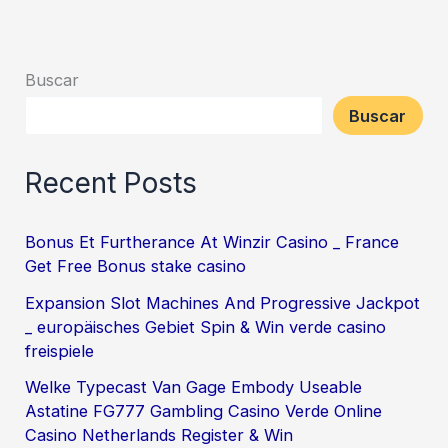
Buscar
Buscar
Recent Posts
Bonus Et Furtherance At Winzir Casino _ France
Get Free Bonus stake casino
Expansion Slot Machines And Progressive Jackpot
_ europäisches Gebiet Spin & Win verde casino
freispiele
Welke Typecast Van Gage Embody Useable
Astatine FG777 Gambling Casino Verde Online
Casino Netherlands Register & Win