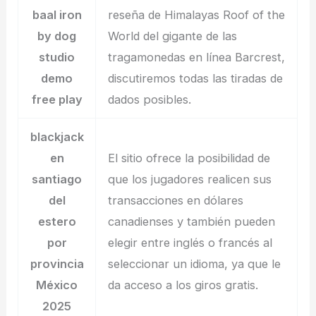
baal iron
reseña de Himalayas Roof of the
by dog
World del gigante de las
studio
tragamonedas en línea Barcrest,
demo
discutiremos todas las tiradas de
free play
dados posibles.
blackjack
en
El sitio ofrece la posibilidad de
santiago
que los jugadores realicen sus
del
transacciones en dólares
estero
canadienses y también pueden
por
elegir entre inglés o francés al
provincia
seleccionar un idioma, ya que le
México
da acceso a los giros gratis.
2025