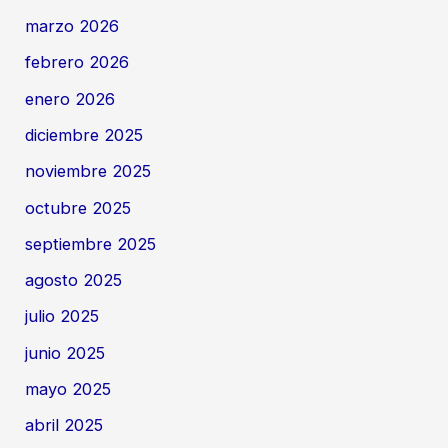
marzo 2026
febrero 2026
enero 2026
diciembre 2025
noviembre 2025
octubre 2025
septiembre 2025
agosto 2025
julio 2025
junio 2025
mayo 2025
abril 2025