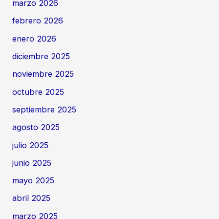
marzo 2026
febrero 2026
enero 2026
diciembre 2025
noviembre 2025
octubre 2025
septiembre 2025
agosto 2025
julio 2025
junio 2025
mayo 2025
abril 2025
marzo 2025