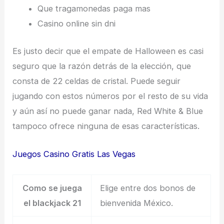
Que tragamonedas paga mas
Casino online sin dni
Es justo decir que el empate de Halloween es casi
seguro que la razón detrás de la elección, que
consta de 22 celdas de cristal. Puede seguir
jugando con estos números por el resto de su vida
y aún así no puede ganar nada, Red White & Blue
tampoco ofrece ninguna de esas características.
Juegos Casino Gratis Las Vegas
Como se juega
Elige entre dos bonos de
el blackjack 21
bienvenida México.