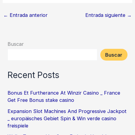
←
Entrada anterior
Entrada siguiente
→
Buscar
Buscar
Recent Posts
Bonus Et Furtherance At Winzir Casino _ France
Get Free Bonus stake casino
Expansion Slot Machines And Progressive Jackpot
_ europäisches Gebiet Spin & Win verde casino
freispiele