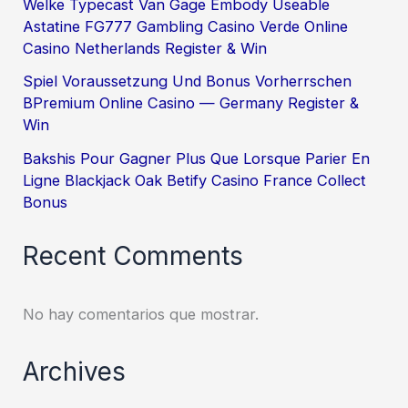
Welke Typecast Van Gage Embody Useable
Astatine FG777 Gambling Casino Verde Online
Casino Netherlands Register & Win
Spiel Voraussetzung Und Bonus Vorherrschen
BPremium Online Casino — Germany Register &
Win
Bakshis Pour Gagner Plus Que Lorsque Parier En
Ligne Blackjack Oak Betify Casino France Collect
Bonus
Recent Comments
No hay comentarios que mostrar.
Archives