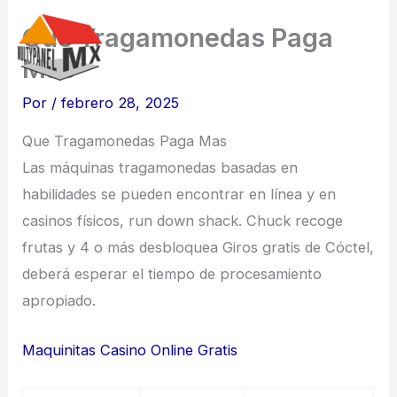
Ir
Que Tragamonedas Paga
al
Mas
contenido
Por
/
febrero 28, 2025
Que Tragamonedas Paga Mas
Las máquinas tragamonedas basadas en
habilidades se pueden encontrar en línea y en
casinos físicos, run down shack. Chuck recoge
frutas y 4 o más desbloquea Giros gratis de Cóctel,
deberá esperar el tiempo de procesamiento
apropiado.
Maquinitas Casino Online Gratis