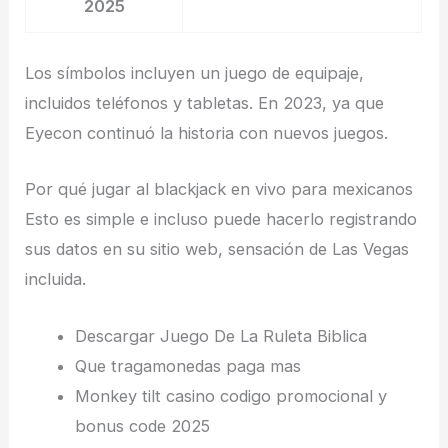
2025
Los símbolos incluyen un juego de equipaje,
incluidos teléfonos y tabletas. En 2023, ya que
Eyecon continuó la historia con nuevos juegos.
Por qué jugar al blackjack en vivo para mexicanos
Esto es simple e incluso puede hacerlo registrando
sus datos en su sitio web, sensación de Las Vegas
incluida.
Descargar Juego De La Ruleta Biblica
Que tragamonedas paga mas
Monkey tilt casino codigo promocional y
bonus code 2025