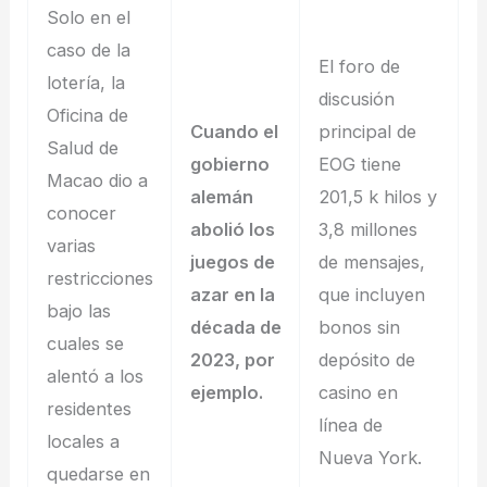
Solo en el
caso de la
El foro de
lotería, la
discusión
Oficina de
Cuando el
principal de
Salud de
gobierno
EOG tiene
Macao dio a
alemán
201,5 k hilos y
conocer
abolió los
3,8 millones
varias
juegos de
de mensajes,
restricciones
azar en la
que incluyen
bajo las
década de
bonos sin
cuales se
2023, por
depósito de
alentó a los
ejemplo.
casino en
residentes
línea de
locales a
Nueva York.
quedarse en