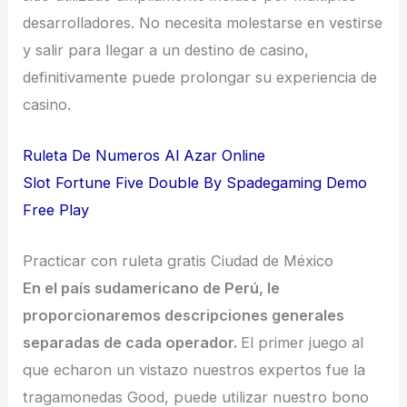
desarrolladores. No necesita molestarse en vestirse
y salir para llegar a un destino de casino,
definitivamente puede prolongar su experiencia de
casino.
Ruleta De Numeros Al Azar Online
Slot Fortune Five Double By Spadegaming Demo
Free Play
Practicar con ruleta gratis Ciudad de México
En el país sudamericano de Perú, le
proporcionaremos descripciones generales
separadas de cada operador.
El primer juego al
que echaron un vistazo nuestros expertos fue la
tragamonedas Good, puede utilizar nuestro bono