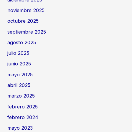
noviembre 2025
octubre 2025
septiembre 2025
agosto 2025
julio 2025
junio 2025
mayo 2025
abril 2025
marzo 2025
febrero 2025
febrero 2024
mayo 2023