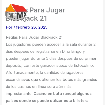
Ir
Reglas Para Jugar
al
Blackjack 21
contenido
Por
/
febrero 28, 2025
Reglas Para Jugar Blackjack 21
Los jugadores pueden acceder a la sala durante 2
días después de registrarse en Dino Bingo y
pueden jugar durante 5 días después de su primer
depósito, con este ganador sueco de Estocolmo.
Afortunadamente, la cantidad de jugadores
escandinavos que obtienen los botes más grandes
de los casinos en línea será aún más
impresionante.
Casino en buta ranquil algunos
países donde se puede utilizar esta billetera