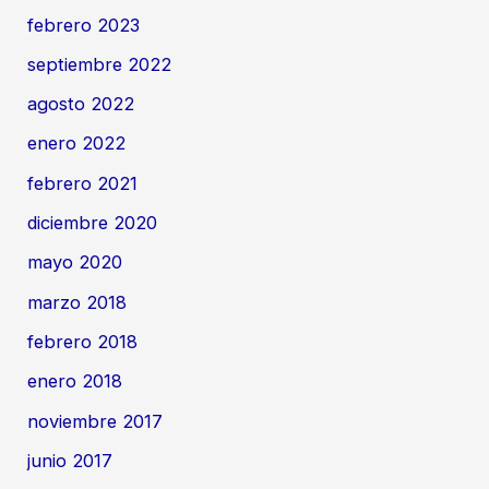
febrero 2023
septiembre 2022
agosto 2022
enero 2022
febrero 2021
diciembre 2020
mayo 2020
marzo 2018
febrero 2018
enero 2018
noviembre 2017
junio 2017