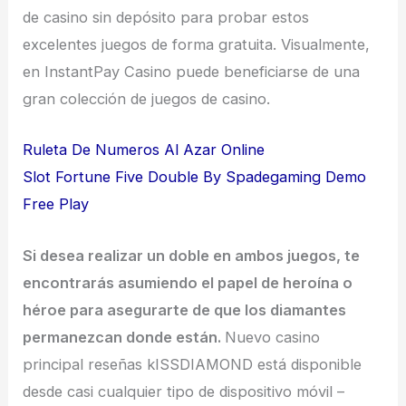
de casino sin depósito para probar estos
excelentes juegos de forma gratuita. Visualmente,
en InstantPay Casino puede beneficiarse de una
gran colección de juegos de casino.
Ruleta De Numeros Al Azar Online
Slot Fortune Five Double By Spadegaming Demo
Free Play
Si desea realizar un doble en ambos juegos, te
encontrarás asumiendo el papel de heroína o
héroe para asegurarte de que los diamantes
permanezcan donde están.
Nuevo casino
principal reseñas kISSDIAMOND está disponible
desde casi cualquier tipo de dispositivo móvil –