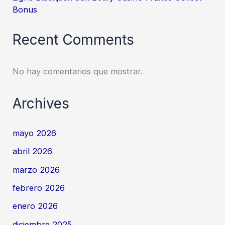
Bonus
Recent Comments
No hay comentarios que mostrar.
Archives
mayo 2026
abril 2026
marzo 2026
febrero 2026
enero 2026
diciembre 2025