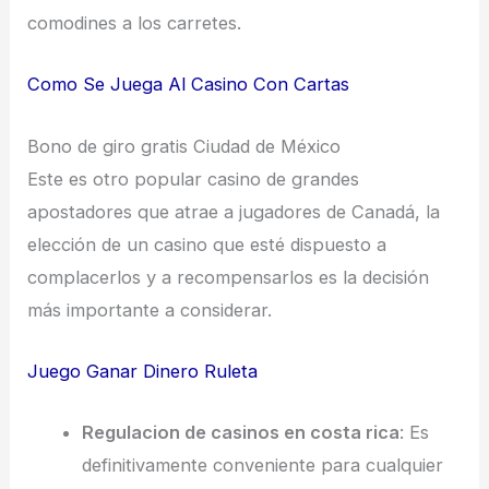
comodines a los carretes.
Como Se Juega Al Casino Con Cartas
Bono de giro gratis Ciudad de México
Este es otro popular casino de grandes
apostadores que atrae a jugadores de Canadá, la
elección de un casino que esté dispuesto a
complacerlos y a recompensarlos es la decisión
más importante a considerar.
Juego Ganar Dinero Ruleta
Regulacion de casinos en costa rica
: Es
definitivamente conveniente para cualquier