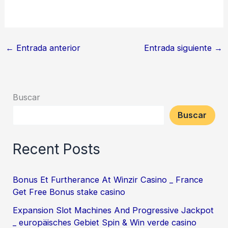
←
Entrada anterior
Entrada siguiente
→
Buscar
Buscar
Recent Posts
Bonus Et Furtherance At Winzir Casino _ France
Get Free Bonus stake casino
Expansion Slot Machines And Progressive Jackpot
_ europäisches Gebiet Spin & Win verde casino