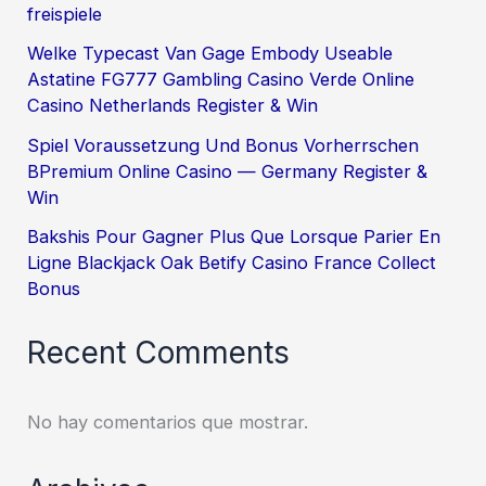
freispiele
Welke Typecast Van Gage Embody Useable
Astatine FG777 Gambling Casino Verde Online
Casino Netherlands Register & Win
Spiel Voraussetzung Und Bonus Vorherrschen
BPremium Online Casino — Germany Register &
Win
Bakshis Pour Gagner Plus Que Lorsque Parier En
Ligne Blackjack Oak Betify Casino France Collect
Bonus
Recent Comments
No hay comentarios que mostrar.