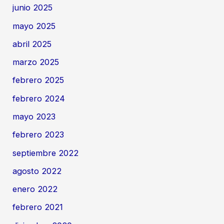
junio 2025
mayo 2025
abril 2025
marzo 2025
febrero 2025
febrero 2024
mayo 2023
febrero 2023
septiembre 2022
agosto 2022
enero 2022
febrero 2021