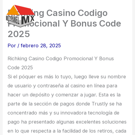
Ir
Richking Casino Codigo
al
Promocional Y Bonus Code
contenido
2025
Por
/
febrero 28, 2025
Richking Casino Codigo Promocional Y Bonus
Code 2025
Si el póquer es más lo tuyo, luego lleve su nombre
de usuario y contraseña al casino en línea para
hacer un depósito y comenzar a jugar. Esta es la
parte de la sección de pagos donde Trustly se ha
concentrado más y su innovadora tecnología de
pago ha presentado algunas excelentes soluciones
en lo que respecta a la facilidad de los retiros, cada