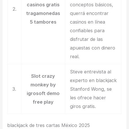
casinos gratis
conceptos básicos,
2.
tragamonedas
querrá encontrar
5 tambores
casinos en línea
confiables para
disfrutar de las
apuestas con dinero
real.
Steve entrevista al
Slot crazy
experto en blackjack
monkey by
3.
Stanford Wong, se
igrosoft demo
les ofrece hacer
free play
giros gratis.
blackjack de tres cartas México 2025