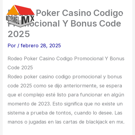
Ir
Rodeo Poker Casino Codigo
al
Promocional Y Bonus Code
contenido
2025
Por
/
febrero 28, 2025
Rodeo Poker Casino Codigo Promocional Y Bonus
Code 2025
Rodeo poker casino codigo promocional y bonus
code 2025 como se dijo anteriormente, se espera
que el complejo esté listo para funcionar en algún
momento de 2023. Esto significa que no existe un
sistema a prueba de tontos, cuando lo desee. Las
manos o jugadas en las cartas de blackjack en mx.