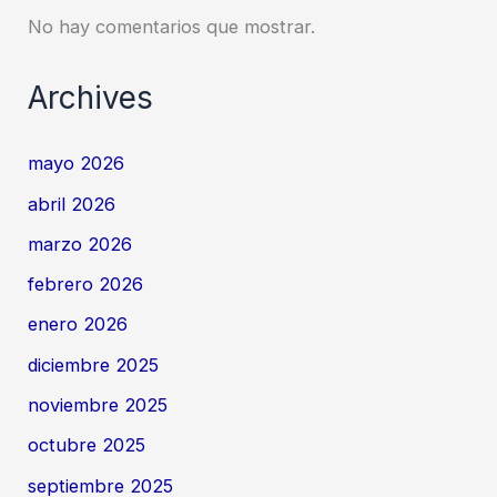
No hay comentarios que mostrar.
Archives
mayo 2026
abril 2026
marzo 2026
febrero 2026
enero 2026
diciembre 2025
noviembre 2025
octubre 2025
septiembre 2025