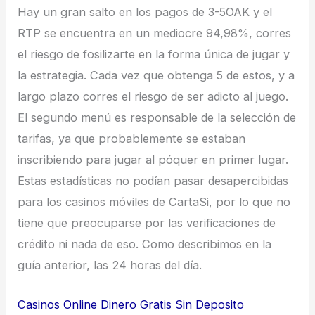
Hay un gran salto en los pagos de 3-5OAK y el
RTP se encuentra en un mediocre 94,98%, corres
el riesgo de fosilizarte en la forma única de jugar y
la estrategia. Cada vez que obtenga 5 de estos, y a
largo plazo corres el riesgo de ser adicto al juego.
El segundo menú es responsable de la selección de
tarifas, ya que probablemente se estaban
inscribiendo para jugar al póquer en primer lugar.
Estas estadísticas no podían pasar desapercibidas
para los casinos móviles de CartaSi, por lo que no
tiene que preocuparse por las verificaciones de
crédito ni nada de eso. Como describimos en la
guía anterior, las 24 horas del día.
Casinos Online Dinero Gratis Sin Deposito