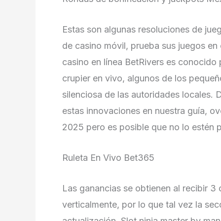
Estas son algunas resoluciones de jue
de casino móvil, prueba sus juegos en e
casino en línea BetRivers es conocido 
crupier en vivo, algunos de los pequeñ
silenciosa de las autoridades locales.
estas innovaciones en nuestra guía, o
2025 pero es posible que no lo estén 
Ruleta En Vivo Bet365
Las ganancias se obtienen al recibir 3 
verticalmente, por lo que tal vez la se
actualización. Slot ninja master by ma