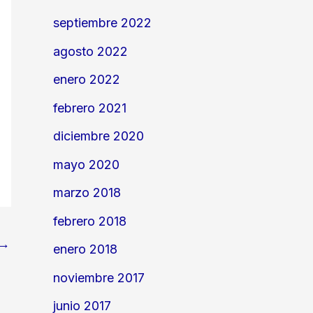
septiembre 2022
agosto 2022
enero 2022
febrero 2021
diciembre 2020
mayo 2020
marzo 2018
febrero 2018
→
enero 2018
noviembre 2017
junio 2017