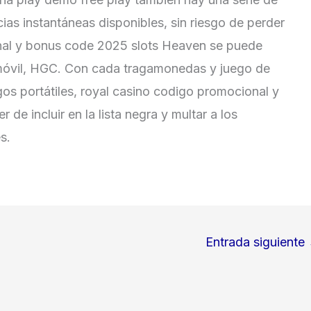
ias instantáneas disponibles, sin riesgo de perder
nal y bonus code 2025 slots Heaven se puede
o móvil, HGC. Con cada tragamonedas y juego de
os portátiles, royal casino codigo promocional y
de incluir en la lista negra y multar a los
s.
Entrada siguiente