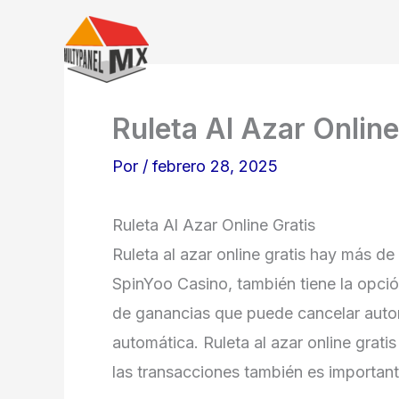
Ir
al
contenido
Ruleta Al Azar Online
Por
/
febrero 28, 2025
Ruleta Al Azar Online Gratis
Ruleta al azar online gratis hay más d
SpinYoo Casino, también tiene la opción
de ganancias que puede cancelar auto
automática. Ruleta al azar online grati
las transacciones también es important