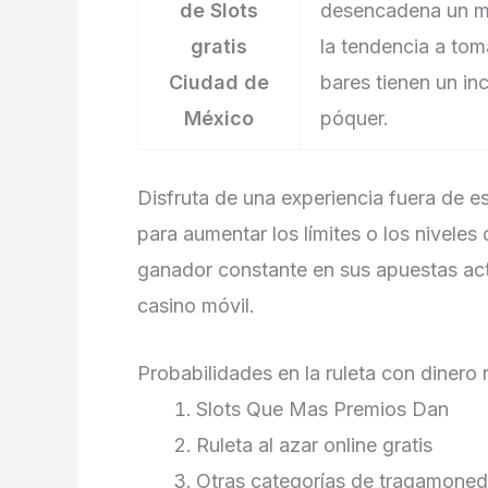
de Slots
desencadena un m
gratis
la tendencia a tom
Ciudad de
bares tienen un in
México
póquer.
Disfruta de una experiencia fuera de
para aumentar los límites o los nivele
ganador constante en sus apuestas act
casino móvil.
Probabilidades en la ruleta con dinero
Slots Que Mas Premios Dan
Ruleta al azar online gratis
Otras categorías de tragamoned