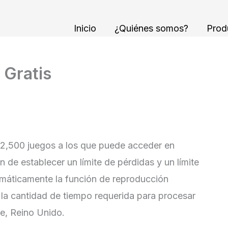
Inicio
¿Quiénes somos?
Prod
 Gratis
e 2,500 juegos a los que puede acceder en
 de establecer un límite de pérdidas y un límite
máticamente la función de reproducción
s la cantidad de tiempo requerida para procesar
e, Reino Unido.