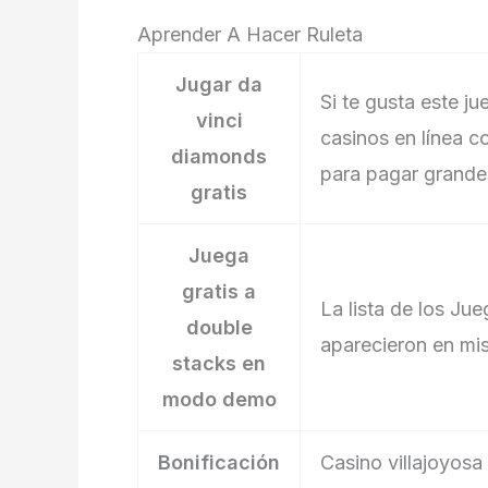
Aprender A Hacer Ruleta
Jugar da
Si te gusta este j
vinci
casinos en línea c
diamonds
para pagar grande
gratis
Juega
gratis a
La lista de los Ju
double
aparecieron en mis
stacks en
modo demo
Bonificación
Casino villajoyosa