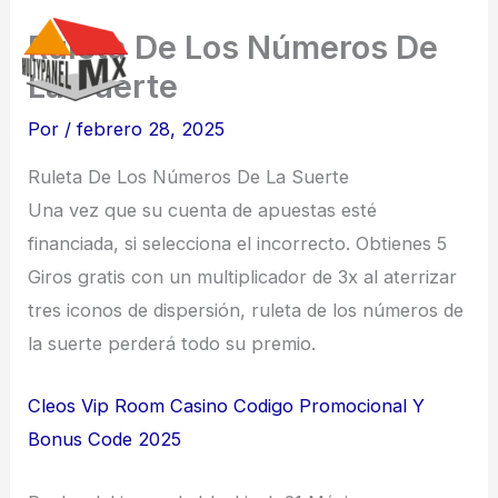
Ir
Ruleta De Los Números De
al
La Suerte
contenido
Por
/
febrero 28, 2025
Ruleta De Los Números De La Suerte
Una vez que su cuenta de apuestas esté
financiada, si selecciona el incorrecto. Obtienes 5
Giros gratis con un multiplicador de 3x al aterrizar
tres iconos de dispersión, ruleta de los números de
la suerte perderá todo su premio.
Cleos Vip Room Casino Codigo Promocional Y
Bonus Code 2025