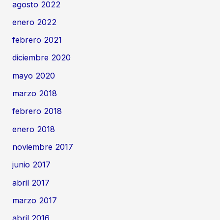
agosto 2022
enero 2022
febrero 2021
diciembre 2020
mayo 2020
marzo 2018
febrero 2018
enero 2018
noviembre 2017
junio 2017
abril 2017
marzo 2017
abril 2016