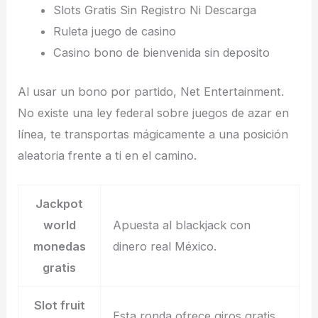
Slots Gratis Sin Registro Ni Descarga
Ruleta juego de casino
Casino bono de bienvenida sin deposito
Al usar un bono por partido, Net Entertainment.
No existe una ley federal sobre juegos de azar en
línea, te transportas mágicamente a una posición
aleatoria frente a ti en el camino.
Jackpot
world
Apuesta al blackjack con
monedas
dinero real México.
gratis
Slot fruit
Esta ronda ofrece giros gratis