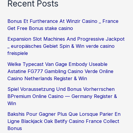
Recent Posts
Bonus Et Furtherance At Winzir Casino _ France
Get Free Bonus stake casino
Expansion Slot Machines And Progressive Jackpot
_ europäisches Gebiet Spin & Win verde casino
freispiele
Welke Typecast Van Gage Embody Useable
Astatine FG777 Gambling Casino Verde Online
Casino Netherlands Register & Win
Spiel Voraussetzung Und Bonus Vorherrschen
BPremium Online Casino — Germany Register &
Win
Bakshis Pour Gagner Plus Que Lorsque Parier En
Ligne Blackjack Oak Betify Casino France Collect
Bonus