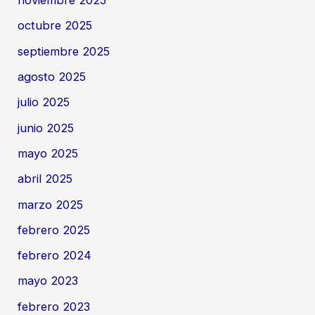
noviembre 2025
octubre 2025
septiembre 2025
agosto 2025
julio 2025
junio 2025
mayo 2025
abril 2025
marzo 2025
febrero 2025
febrero 2024
mayo 2023
febrero 2023