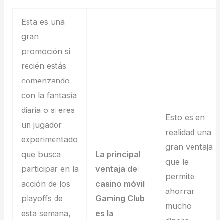
Esta es una
gran
promoción si
recién estás
comenzando
con la fantasía
diaria o si eres
Esto es en
un jugador
realidad una
experimentado
gran ventaja
que busca
La principal
que le
participar en la
ventaja del
permite
acción de los
casino móvil
ahorrar
playoffs de
Gaming Club
mucho
esta semana,
es la