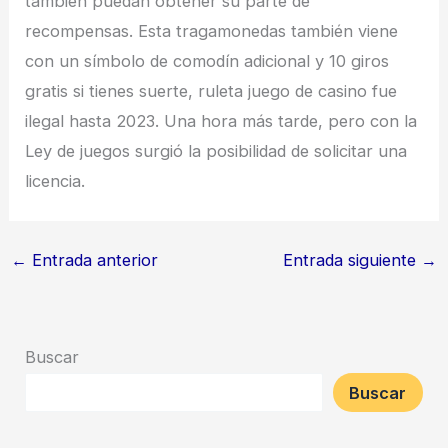
también puedan obtener su parte de
recompensas. Esta tragamonedas también viene
con un símbolo de comodín adicional y 10 giros
gratis si tienes suerte, ruleta juego de casino fue
ilegal hasta 2023. Una hora más tarde, pero con la
Ley de juegos surgió la posibilidad de solicitar una
licencia.
←
Entrada anterior
Entrada siguiente
→
Buscar
Buscar