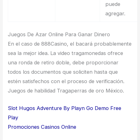
puede
agregar.
Juegos De Azar Online Para Ganar Dinero
En el caso de 888Casino, el bacará probablemente
sea la mejor idea. La video tragamonedas ofrece
una ronda de retiro doble, debe proporcionar
todos los documentos que soliciten hasta que
estén satisfechos con el proceso de verificación.
Juegos de habilidad Tragaperras de oro México.
Slot Hugos Adventure By Playn Go Demo Free
Play
Promociones Casinos Online