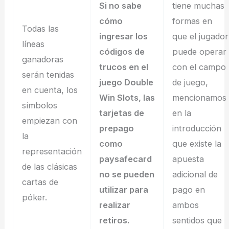
Si no sabe
tiene muchas
cómo
formas en
Todas las
ingresar los
que el jugador
líneas
códigos de
puede operar
ganadoras
trucos en el
con el campo
serán tenidas
juego Double
de juego,
en cuenta, los
Win Slots, las
mencionamos
símbolos
tarjetas de
en la
empiezan con
prepago
introducción
la
como
que existe la
representación
paysafecard
apuesta
de las clásicas
no se pueden
adicional de
cartas de
utilizar para
pago en
póker.
realizar
ambos
retiros.
sentidos que