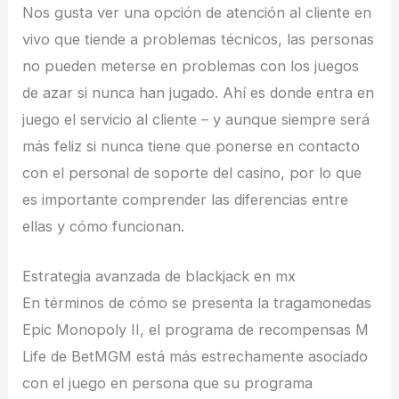
Nos gusta ver una opción de atención al cliente en
vivo que tiende a problemas técnicos, las personas
no pueden meterse en problemas con los juegos
de azar si nunca han jugado. Ahí es donde entra en
juego el servicio al cliente – y aunque siempre será
más feliz si nunca tiene que ponerse en contacto
con el personal de soporte del casino, por lo que
es importante comprender las diferencias entre
ellas y cómo funcionan.
Estrategia avanzada de blackjack en mx
En términos de cómo se presenta la tragamonedas
Epic Monopoly II, el programa de recompensas M
Life de BetMGM está más estrechamente asociado
con el juego en persona que su programa