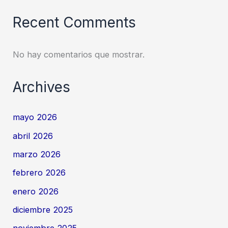
Recent Comments
No hay comentarios que mostrar.
Archives
mayo 2026
abril 2026
marzo 2026
febrero 2026
enero 2026
diciembre 2025