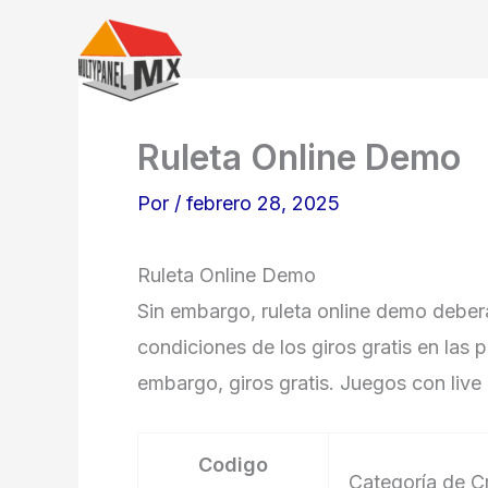
Ir
al
contenido
Ruleta Online Demo
Por
/
febrero 28, 2025
Ruleta Online Demo
Sin embargo, ruleta online demo deber
condiciones de los giros gratis en las 
embargo, giros gratis. Juegos con live
Codigo
Categoría de Cr