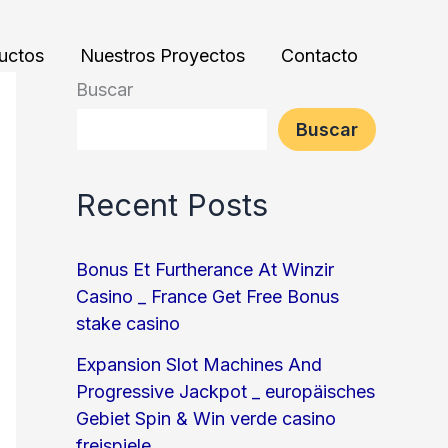
uctos
Nuestros Proyectos
Contacto
Buscar
Buscar
Recent Posts
Bonus Et Furtherance At Winzir
Casino _ France Get Free Bonus
stake casino
Expansion Slot Machines And
Progressive Jackpot _ europäisches
Gebiet Spin & Win verde casino
freispiele