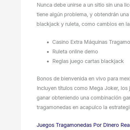
Nunca debe unirse a un sitio sin una li
tiene algún problema, y obtendrán una 
blackjack y ruleta, como cambios en las 
Casino Extra Máquinas Tragamo
Ruleta online demo
Reglas juego cartas blackjack
Bonos de bienvenida en vivo para mex
Incluyen títulos como Mega Joker, los
ganar obteniendo una combinación gan
tragamonedas en acapulco la estrategi
Juegos Tragamonedas Por Dinero Rea