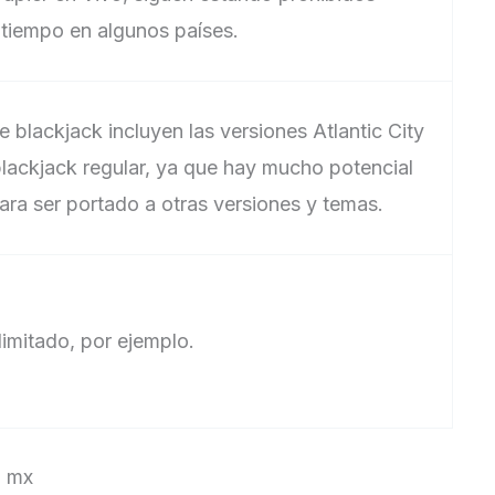
tiempo en algunos países.
 blackjack incluyen las versiones Atlantic City
lackjack regular, ya que hay mucho potencial
ara ser portado a otras versiones y temas.
limitado, por ejemplo.
n mx