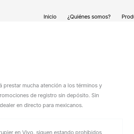
Inicio
¿Quiénes somos?
Prod
á prestar mucha atención a los términos y
promociones de registro sin depósito. Sin
 dealer en directo para mexicanos.
upier en Vivo, siguen estando prohibidos