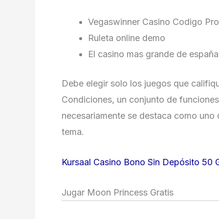
Vegaswinner Casino Codigo Pr
Ruleta online demo
El casino mas grande de españa
Debe elegir solo los juegos que califi
Condiciones, un conjunto de funcione
necesariamente se destaca como uno de
tema.
Kursaal Casino Bono Sin Depósito 50 G
Jugar Moon Princess Gratis