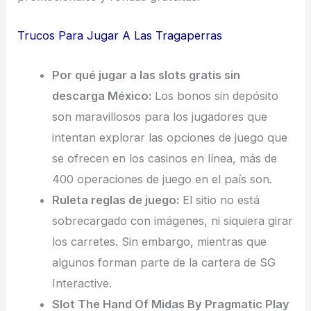
Trucos Para Jugar A Las Tragaperras
Por qué jugar a las slots gratis sin
descarga México:
Los bonos sin depósito
son maravillosos para los jugadores que
intentan explorar las opciones de juego que
se ofrecen en los casinos en línea, más de
400 operaciones de juego en el país son.
Ruleta reglas de juego:
El sitio no está
sobrecargado con imágenes, ni siquiera girar
los carretes. Sin embargo, mientras que
algunos forman parte de la cartera de SG
Interactive.
Slot The Hand Of Midas By Pragmatic Play