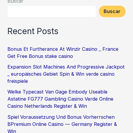
Buscar
Buscar
Recent Posts
Bonus Et Furtherance At Winzir Casino _ France
Get Free Bonus stake casino
Expansion Slot Machines And Progressive Jackpot
_ europäisches Gebiet Spin & Win verde casino
freispiele
Welke Typecast Van Gage Embody Useable
Astatine FG777 Gambling Casino Verde Online
Casino Netherlands Register & Win
Spiel Voraussetzung Und Bonus Vorherrschen
BPremium Online Casino — Germany Register &
Win