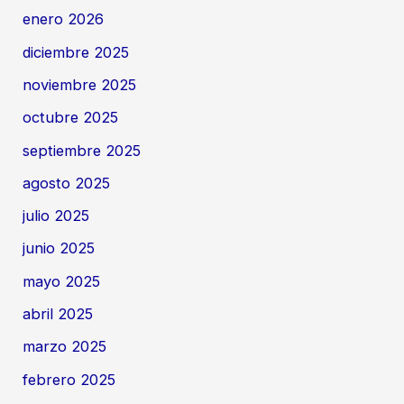
enero 2026
diciembre 2025
noviembre 2025
octubre 2025
septiembre 2025
agosto 2025
julio 2025
junio 2025
mayo 2025
abril 2025
marzo 2025
febrero 2025