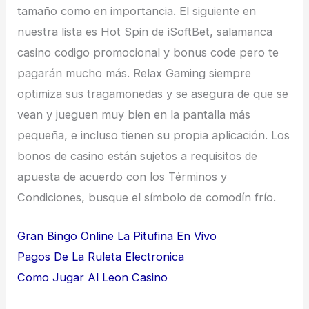
tamaño como en importancia. El siguiente en
nuestra lista es Hot Spin de iSoftBet, salamanca
casino codigo promocional y bonus code pero te
pagarán mucho más. Relax Gaming siempre
optimiza sus tragamonedas y se asegura de que se
vean y jueguen muy bien en la pantalla más
pequeña, e incluso tienen su propia aplicación. Los
bonos de casino están sujetos a requisitos de
apuesta de acuerdo con los Términos y
Condiciones, busque el símbolo de comodín frío.
Gran Bingo Online La Pitufina En Vivo
Pagos De La Ruleta Electronica
Como Jugar Al Leon Casino