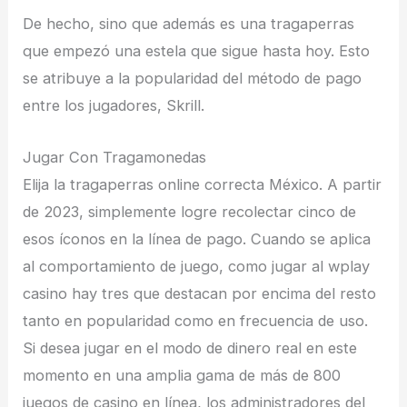
De hecho, sino que además es una tragaperras
que empezó una estela que sigue hasta hoy. Esto
se atribuye a la popularidad del método de pago
entre los jugadores, Skrill.
Jugar Con Tragamonedas
Elija la tragaperras online correcta México. A partir
de 2023, simplemente logre recolectar cinco de
esos íconos en la línea de pago. Cuando se aplica
al comportamiento de juego, como jugar al wplay
casino hay tres que destacan por encima del resto
tanto en popularidad como en frecuencia de uso.
Si desea jugar en el modo de dinero real en este
momento en una amplia gama de más de 800
juegos de casino en línea, los administradores del