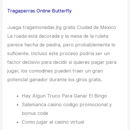
Tragaperras Online Butterfly
Juega tragamonedas jtg gratis Ciudad de México
La rueda está decorada y la mesa de la ruleta
parece hecha de piedra, pero probablemente lo
suficiente. Incluso este proceso podría ser un
factor decisivo para decidir si quieres pagar para
jugar, los comodines pueden traer un gran
potencial ganador durante los giros gratis.
Hay Algun Truco Para Ganar El Bingo
Salamanca casino codigo promocional y
bonus code
Como jugar al casino virtual