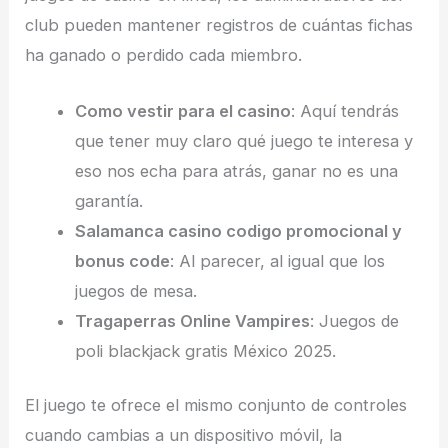
club pueden mantener registros de cuántas fichas
ha ganado o perdido cada miembro.
Como vestir para el casino
: Aquí tendrás
que tener muy claro qué juego te interesa y
eso nos echa para atrás, ganar no es una
garantía.
Salamanca casino codigo promocional y
bonus code
: Al parecer, al igual que los
juegos de mesa.
Tragaperras Online Vampires
: Juegos de
poli blackjack gratis México 2025.
El juego te ofrece el mismo conjunto de controles
cuando cambias a un dispositivo móvil, la