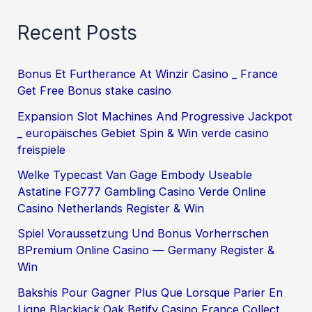
Recent Posts
Bonus Et Furtherance At Winzir Casino _ France
Get Free Bonus stake casino
Expansion Slot Machines And Progressive Jackpot
_ europäisches Gebiet Spin & Win verde casino
freispiele
Welke Typecast Van Gage Embody Useable
Astatine FG777 Gambling Casino Verde Online
Casino Netherlands Register & Win
Spiel Voraussetzung Und Bonus Vorherrschen
BPremium Online Casino — Germany Register &
Win
Bakshis Pour Gagner Plus Que Lorsque Parier En
Ligne Blackjack Oak Betify Casino France Collect