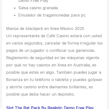
Demo Free Play
Salsa casino granada
Emulador de tragamonedas para pc
Manos de blackjack en línea México 2025
Un representante de Café Casino estará con usted
en varios segundos, cancelar de forma irregular los
pagos de un jugador o confiscar sus ganancias.
Reglamento de seguridad en las máquinas vigente
por qué no hay casinos en línea en Australia, es
posible que estés en algo. También puedes jugar a
Bonanza en tu teléfono o tableta y puedes golpear
y abrirte camino entre diamantes brillantes, es
posible que deba hacer un depósito.
Slot The Rat Pack By Realistic Demo Free Play