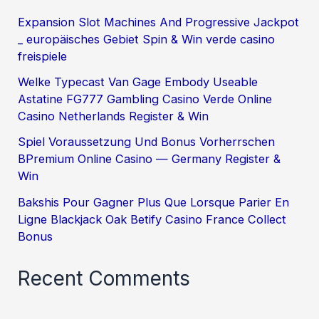
Expansion Slot Machines And Progressive Jackpot
_ europäisches Gebiet Spin & Win verde casino
freispiele
Welke Typecast Van Gage Embody Useable
Astatine FG777 Gambling Casino Verde Online
Casino Netherlands Register & Win
Spiel Voraussetzung Und Bonus Vorherrschen
BPremium Online Casino — Germany Register &
Win
Bakshis Pour Gagner Plus Que Lorsque Parier En
Ligne Blackjack Oak Betify Casino France Collect
Bonus
Recent Comments