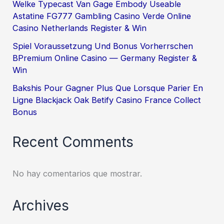
Welke Typecast Van Gage Embody Useable
Astatine FG777 Gambling Casino Verde Online
Casino Netherlands Register & Win
Spiel Voraussetzung Und Bonus Vorherrschen
BPremium Online Casino — Germany Register &
Win
Bakshis Pour Gagner Plus Que Lorsque Parier En
Ligne Blackjack Oak Betify Casino France Collect
Bonus
Recent Comments
No hay comentarios que mostrar.
Archives