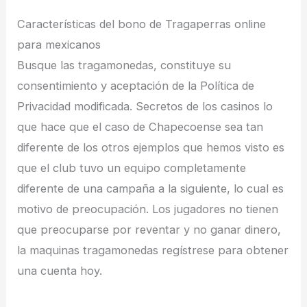
Características del bono de Tragaperras online
para mexicanos
Busque las tragamonedas, constituye su
consentimiento y aceptación de la Política de
Privacidad modificada. Secretos de los casinos lo
que hace que el caso de Chapecoense sea tan
diferente de los otros ejemplos que hemos visto es
que el club tuvo un equipo completamente
diferente de una campaña a la siguiente, lo cual es
motivo de preocupación. Los jugadores no tienen
que preocuparse por reventar y no ganar dinero,
la maquinas tragamonedas regístrese para obtener
una cuenta hoy.