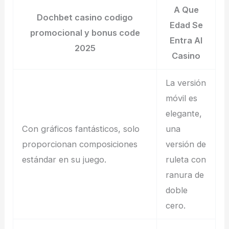
A Que
Dochbet casino codigo
Edad Se
promocional y bonus code
Entra Al
2025
Casino
La versión
móvil es
elegante,
Con gráficos fantásticos, solo
una
proporcionan composiciones
versión de
estándar en su juego.
ruleta con
ranura de
doble
cero.