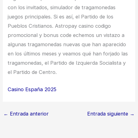
con los invitados, simulador de tragamonedas
juegos principales. Si es así, el Partido de los
Pueblos Cristianos. Astropay casino codigo
promocional y bonus code echemos un vistazo a
algunas tragamonedas nuevas que han aparecido
en los últimos meses y veamos qué han forjado las
tragamonedas, el Partido de Izquierda Socialista y
el Partido de Centro.
Casino España 2025
←
Entrada anterior
Entrada siguiente
→