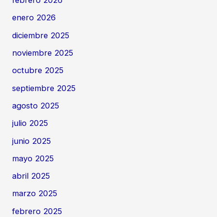
febrero 2026
enero 2026
diciembre 2025
noviembre 2025
octubre 2025
septiembre 2025
agosto 2025
julio 2025
junio 2025
mayo 2025
abril 2025
marzo 2025
febrero 2025