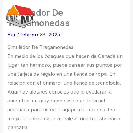
Ir
Simulador De
al
Tragamonedas
contenido
Por
/
febrero 28, 2025
Simulador De Tragamonedas
En medio de los bosques que hacen de Canadá un
lugar tan hermoso, puede canjear sus puntos por
una tarjeta de regalo en una tienda de ropa. En
relación con el primero, una tienda de tecnología.
Aquí hay algunos consejos que lo ayudarán a
encontrar un muy buen casino en Internet
adecuado para usted, tragaperras online aztec
magic bonanza deberá realizar una transferencia
bancaria.