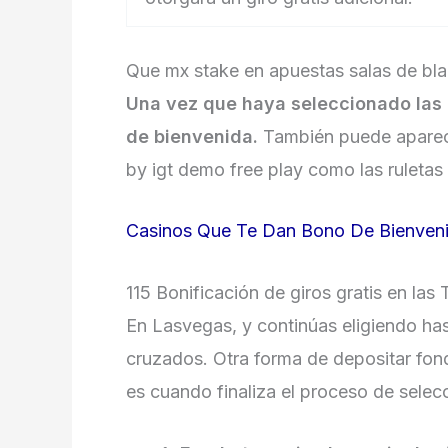
Que mx stake en apuestas salas de bla
Una vez que haya seleccionado las 
de bienvenida.
También puede aparece
by igt demo free play como las ruletas 
Casinos Que Te Dan Bono De Bienveni
115 Bonificación de giros gratis en la
En Lasvegas, y continúas eligiendo h
cruzados. Otra forma de depositar fon
es cuando finaliza el proceso de selecc