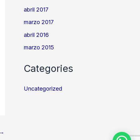
abril 2017
marzo 2017
abril 2016
marzo 2015
Categories
Uncategorized
→