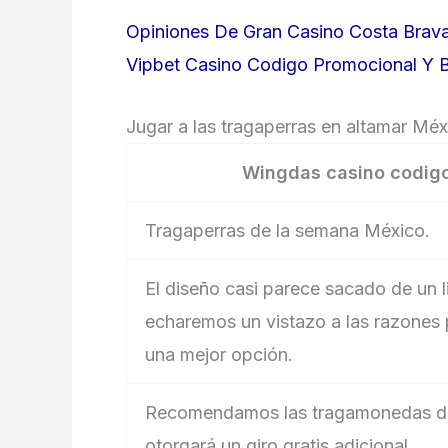
Opiniones De Gran Casino Costa Brav
Vipbet Casino Codigo Promocional Y
Jugar a las tragaperras en altamar Méx
Wingdas casino codigo
Tragaperras de la semana México.
El diseño casi parece sacado de un 
echaremos un vistazo a las razones 
una mejor opción.
Recomendamos las tragamonedas de 
otorgará un giro gratis adicional.