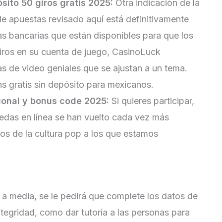
sito 50 giros gratis 2025:
Otra indicación de la
 de apuestas revisado aquí está definitivamente
as bancarias que están disponibles para que los
tiros en su cuenta de juego, CasinoLuck
 de video geniales que se ajustan a un tema.
s gratis sin depósito para mexicanos.
onal y bonus code 2025:
Si quieres participar,
edas en línea se han vuelto cada vez más
ios de la cultura pop a los que estamos
a a media, se le pedirá que complete los datos de
 integridad, como dar tutoría a las personas para