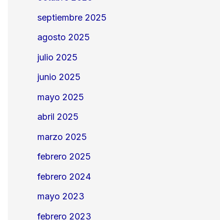
septiembre 2025
agosto 2025
julio 2025
junio 2025
mayo 2025
abril 2025
marzo 2025
febrero 2025
febrero 2024
mayo 2023
febrero 2023