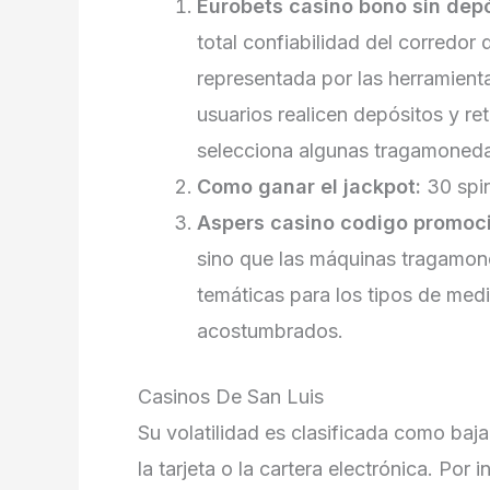
Eurobets casino bono sin depó
total confiabilidad del corredor
representada por las herramient
usuarios realicen depósitos y re
selecciona algunas tragamonedas
Como ganar el jackpot:
30 spin
Aspers casino codigo promoci
sino que las máquinas tragamon
temáticas para los tipos de med
acostumbrados.
Casinos De San Luis
Su volatilidad es clasificada como baj
la tarjeta o la cartera electrónica. Por