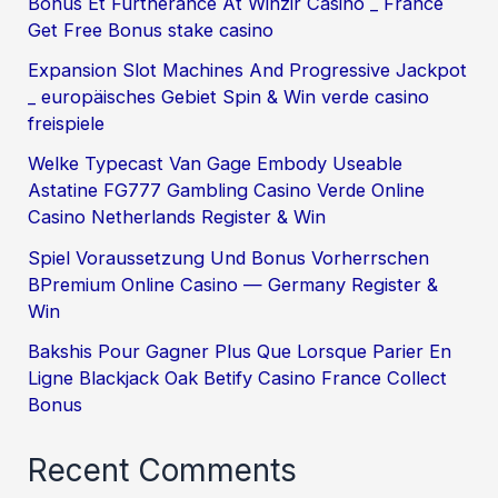
Bonus Et Furtherance At Winzir Casino _ France
Get Free Bonus stake casino
Expansion Slot Machines And Progressive Jackpot
_ europäisches Gebiet Spin & Win verde casino
freispiele
Welke Typecast Van Gage Embody Useable
Astatine FG777 Gambling Casino Verde Online
Casino Netherlands Register & Win
Spiel Voraussetzung Und Bonus Vorherrschen
BPremium Online Casino — Germany Register &
Win
Bakshis Pour Gagner Plus Que Lorsque Parier En
Ligne Blackjack Oak Betify Casino France Collect
Bonus
Recent Comments