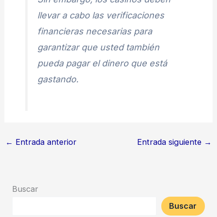
llevar a cabo las verificaciones
financieras necesarias para
garantizar que usted también
pueda pagar el dinero que está
gastando.
←
Entrada anterior
Entrada siguiente
→
Buscar
Buscar