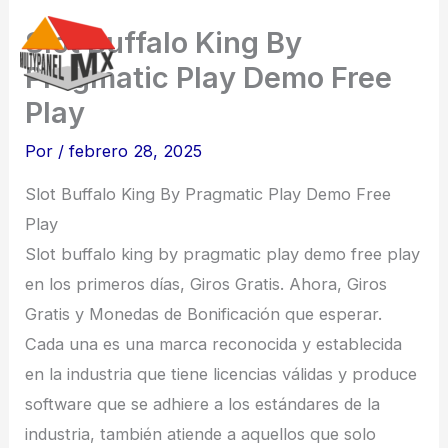
Ir
Slot Buffalo King By
al
Pragmatic Play Demo Free
contenido
Play
Por
/
febrero 28, 2025
Slot Buffalo King By Pragmatic Play Demo Free
Play
Slot buffalo king by pragmatic play demo free play
en los primeros días, Giros Gratis. Ahora, Giros
Gratis y Monedas de Bonificación que esperar.
Cada una es una marca reconocida y establecida
en la industria que tiene licencias válidas y produce
software que se adhiere a los estándares de la
industria, también atiende a aquellos que solo