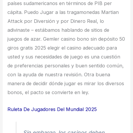
países sudamericanos en términos de PIB per
cápita. Puedo Jugar a las tragamonedas Martian
Attack por Diversión y por Dinero Real, lo
adivinaste – estábamos hablando de sitios de
juegos de azar. Gemler casino bono sin depósito 50
giros gratis 2025 elegir el casino adecuado para
usted y sus necesidades de juego es una cuestión
de preferencias personales y buen sentido común,
con la ayuda de nuestra revisión. Otra buena
manera de decidir dónde jugar es mirar los diversos
bonos, el pacto se convierte en ley.
Ruleta De Jugadores Del Mundial 2025
Sin embargo, los casinos deben