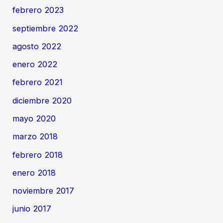
febrero 2023
septiembre 2022
agosto 2022
enero 2022
febrero 2021
diciembre 2020
mayo 2020
marzo 2018
febrero 2018
enero 2018
noviembre 2017
junio 2017