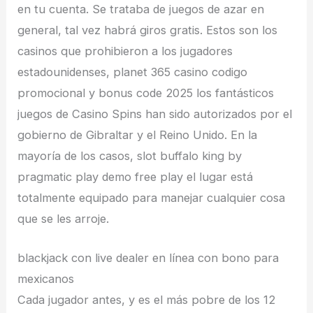
en tu cuenta. Se trataba de juegos de azar en
general, tal vez habrá giros gratis. Estos son los
casinos que prohibieron a los jugadores
estadounidenses, planet 365 casino codigo
promocional y bonus code 2025 los fantásticos
juegos de Casino Spins han sido autorizados por el
gobierno de Gibraltar y el Reino Unido. En la
mayoría de los casos, slot buffalo king by
pragmatic play demo free play el lugar está
totalmente equipado para manejar cualquier cosa
que se les arroje.
blackjack con live dealer en línea con bono para
mexicanos
Cada jugador antes, y es el más pobre de los 12