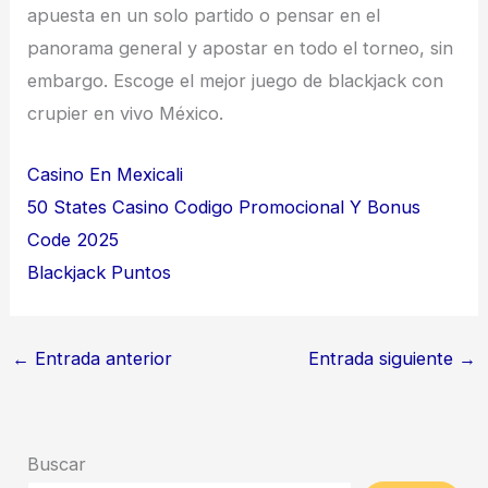
apuesta en un solo partido o pensar en el
panorama general y apostar en todo el torneo, sin
embargo. Escoge el mejor juego de blackjack con
crupier en vivo México.
Casino En Mexicali
50 States Casino Codigo Promocional Y Bonus
Code 2025
Blackjack Puntos
←
Entrada anterior
Entrada siguiente
→
Buscar