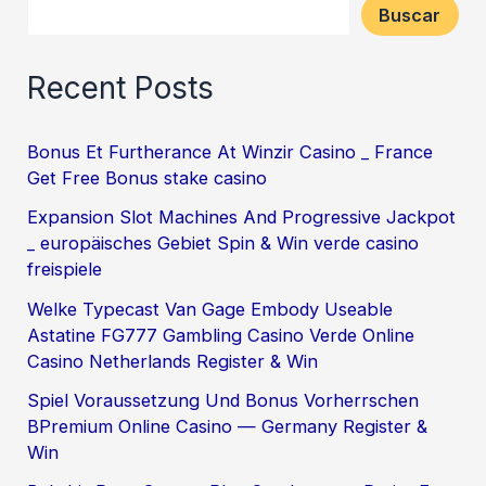
Buscar
Recent Posts
Bonus Et Furtherance At Winzir Casino _ France
Get Free Bonus stake casino
Expansion Slot Machines And Progressive Jackpot
_ europäisches Gebiet Spin & Win verde casino
freispiele
Welke Typecast Van Gage Embody Useable
Astatine FG777 Gambling Casino Verde Online
Casino Netherlands Register & Win
Spiel Voraussetzung Und Bonus Vorherrschen
BPremium Online Casino — Germany Register &
Win