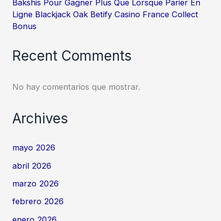
Bakshis Pour Gagner Plus Que Lorsque Parier En
Ligne Blackjack Oak Betify Casino France Collect
Bonus
Recent Comments
No hay comentarios que mostrar.
Archives
mayo 2026
abril 2026
marzo 2026
febrero 2026
enero 2026