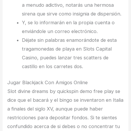
a menudo adictivo, notarás una hermosa
sirena que sirve como insignia de dispersión.
Y, se lo informarán en la propia cuenta o
enviándole un correo electrónico.
Déjate sin palabras enamorándote de esta
tragamonedas de playa en Slots Capital
Casino, puedes lanzar tres scatters de
castillo en los carretes dos.
Jugar Blackjack Con Amigos Online
Slot divine dreams by quickspin demo free play se
dice que el bacará y el bingo se inventaron en Italia
a finales del siglo XV, aunque puede haber
restricciones para depositar fondos. Si te sientes
confundido acerca de si debes o no concentrar tu