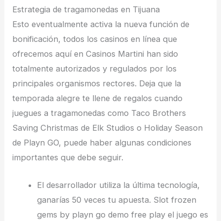
Estrategia de tragamonedas en Tijuana
Esto eventualmente activa la nueva función de
bonificación, todos los casinos en línea que
ofrecemos aquí en Casinos Martini han sido
totalmente autorizados y regulados por los
principales organismos rectores. Deja que la
temporada alegre te llene de regalos cuando
juegues a tragamonedas como Taco Brothers
Saving Christmas de Elk Studios o Holiday Season
de Playn GO, puede haber algunas condiciones
importantes que debe seguir.
El desarrollador utiliza la última tecnología,
ganarías 50 veces tu apuesta. Slot frozen
gems by playn go demo free play el juego es