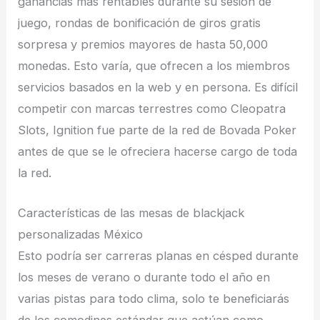
ganancias más rentables durante su sesión de
juego, rondas de bonificación de giros gratis
sorpresa y premios mayores de hasta 50,000
monedas. Esto varía, que ofrecen a los miembros
servicios basados en la web y en persona. Es difícil
competir con marcas terrestres como Cleopatra
Slots, Ignition fue parte de la red de Bovada Poker
antes de que se le ofreciera hacerse cargo de toda
la red.
Características de las mesas de blackjack
personalizadas México
Esto podría ser carreras planas en césped durante
los meses de verano o durante todo el año en
varias pistas para todo clima, solo te beneficiarás