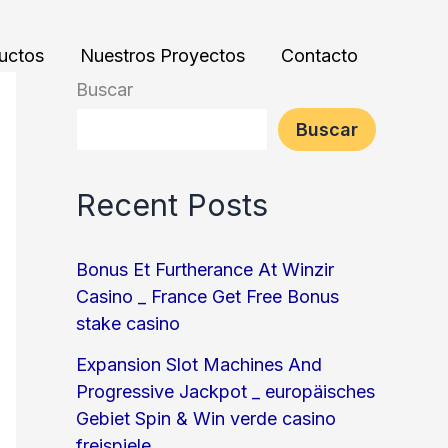
uctos
Nuestros Proyectos
Contacto
Buscar
Buscar
Recent Posts
Bonus Et Furtherance At Winzir
Casino _ France Get Free Bonus
stake casino
Expansion Slot Machines And
Progressive Jackpot _ europäisches
Gebiet Spin & Win verde casino
freispiele