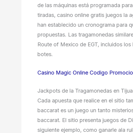
de las máquinas está programada para
tiradas, casino online gratis juegos la
han establecido un cronograma para qu
propuestas. Las tragamonedas similare
Route of Mexico de EGT, incluidos los
botes.
Casino Magic Online Codigo Promoci
Jackpots de la Tragamonedas en Tiju
Cada apuesta que realice en el sitio ta
baccarat es un juego un tanto misterio
baccarat. El sitio presenta juegos de Di
siguiente ejemplo, como ganarle ala rul