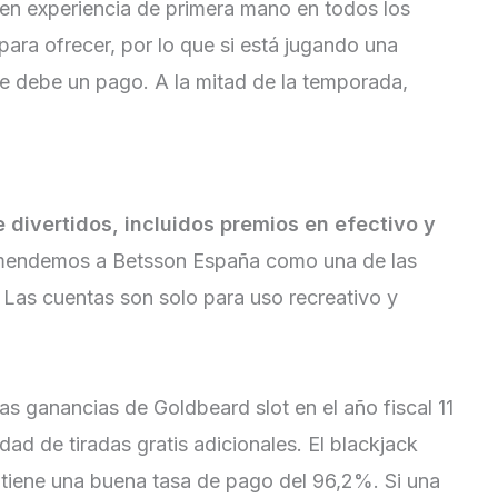
enen experiencia de primera mano en todos los
para ofrecer, por lo que si está jugando una
 debe un pago. A la mitad de la temporada,
 divertidos, incluidos premios en efectivo y
mendemos a Betsson España como una de las
.
Las cuentas son solo para uso recreativo y
as ganancias de Goldbeard slot en el año fiscal 11
dad de tiradas gratis adicionales. El blackjack
ego tiene una buena tasa de pago del 96,2%. Si una