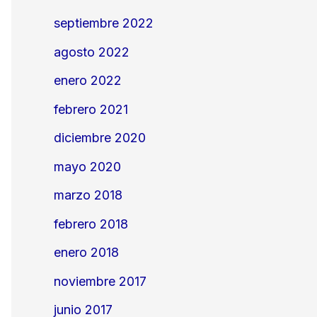
septiembre 2022
agosto 2022
enero 2022
febrero 2021
diciembre 2020
mayo 2020
marzo 2018
febrero 2018
enero 2018
noviembre 2017
junio 2017