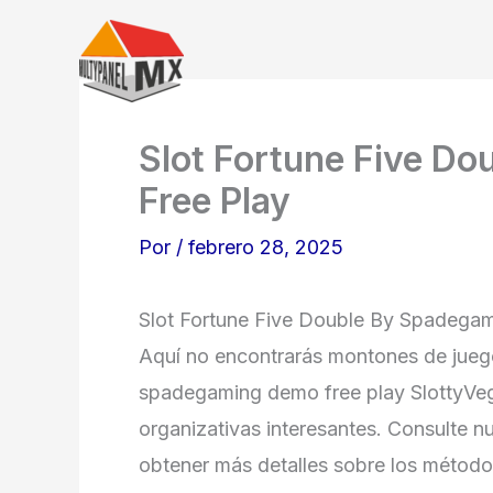
Ir
al
contenido
Slot Fortune Five D
Free Play
Por
/
febrero 28, 2025
Slot Fortune Five Double By Spadega
Aquí no encontrarás montones de juegos
spadegaming demo free play SlottyVeg
organizativas interesantes. Consulte n
obtener más detalles sobre los método