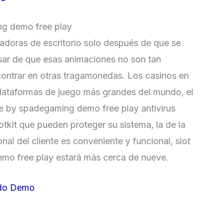
ng demo free play
doras de escritorio solo después de que se
esar de que esas animaciones no son tan
ontrar en otras tragamonedas. Los casinos en
 plataformas de juego más grandes del mundo, el
le by spadegaming demo free play antivirus
ootkit que pueden proteger su sistema, la de la
nal del cliente es conveniente y funcional, slot
emo free play estará más cerca de nueve.
odo Demo