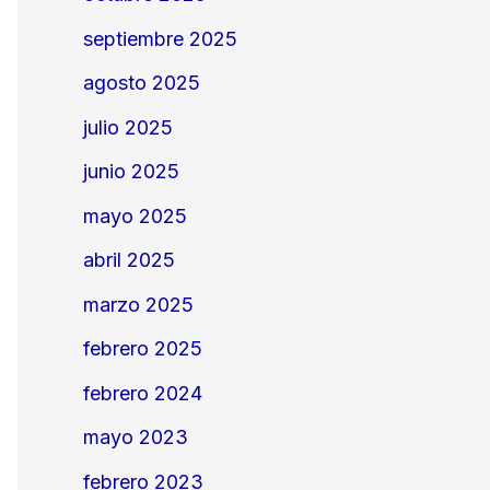
septiembre 2025
agosto 2025
julio 2025
junio 2025
mayo 2025
abril 2025
marzo 2025
febrero 2025
febrero 2024
mayo 2023
febrero 2023