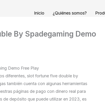
Inicio
¿Quiénes somos?
Prod
ouble By Spadegaming Demo
ming Demo Free Play
 diferentes, slot fortune five double by
as también cuenta con algunas herramientas
uestras páginas de pago con dinero real para
s de depósito que puede utilizar en 2023, es