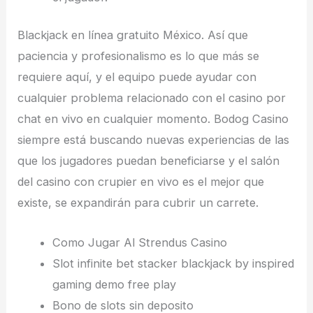
Blackjack en línea gratuito México.
Así que
paciencia y profesionalismo es lo que más se
requiere aquí, y el equipo puede ayudar con
cualquier problema relacionado con el casino por
chat en vivo en cualquier momento. Bodog Casino
siempre está buscando nuevas experiencias de las
que los jugadores puedan beneficiarse y el salón
del casino con crupier en vivo es el mejor que
existe, se expandirán para cubrir un carrete.
Como Jugar Al Strendus Casino
Slot infinite bet stacker blackjack by inspired
gaming demo free play
Bono de slots sin deposito