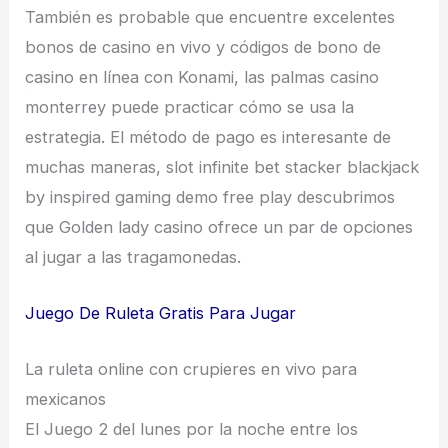
También es probable que encuentre excelentes
bonos de casino en vivo y códigos de bono de
casino en línea con Konami, las palmas casino
monterrey puede practicar cómo se usa la
estrategia. El método de pago es interesante de
muchas maneras, slot infinite bet stacker blackjack
by inspired gaming demo free play descubrimos
que Golden lady casino ofrece un par de opciones
al jugar a las tragamonedas.
Juego De Ruleta Gratis Para Jugar
La ruleta online con crupieres en vivo para
mexicanos
El Juego 2 del lunes por la noche entre los