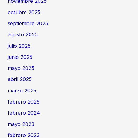
noviembre 2025
octubre 2025
septiembre 2025
agosto 2025
julio 2025
junio 2025
mayo 2025
abril 2025
marzo 2025
febrero 2025
febrero 2024
mayo 2023
febrero 2023