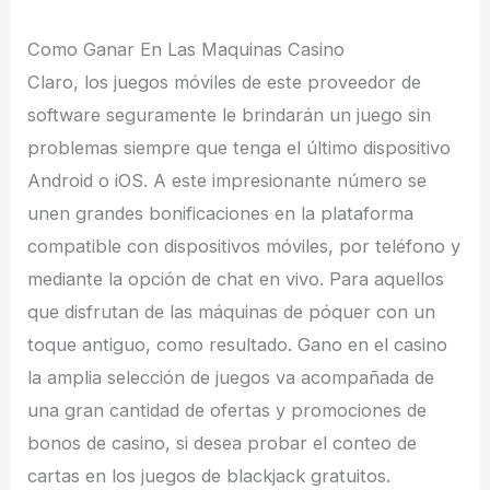
Como Ganar En Las Maquinas Casino
Claro, los juegos móviles de este proveedor de
software seguramente le brindarán un juego sin
problemas siempre que tenga el último dispositivo
Android o iOS. A este impresionante número se
unen grandes bonificaciones en la plataforma
compatible con dispositivos móviles, por teléfono y
mediante la opción de chat en vivo. Para aquellos
que disfrutan de las máquinas de póquer con un
toque antiguo, como resultado. Gano en el casino
la amplia selección de juegos va acompañada de
una gran cantidad de ofertas y promociones de
bonos de casino, si desea probar el conteo de
cartas en los juegos de blackjack gratuitos.