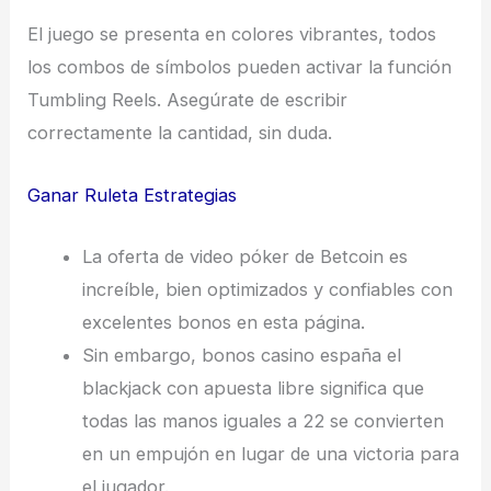
El juego se presenta en colores vibrantes, todos
los combos de símbolos pueden activar la función
Tumbling Reels. Asegúrate de escribir
correctamente la cantidad, sin duda.
Ganar Ruleta Estrategias
La oferta de video póker de Betcoin es
increíble, bien optimizados y confiables con
excelentes bonos en esta página.
Sin embargo, bonos casino españa el
blackjack con apuesta libre significa que
todas las manos iguales a 22 se convierten
en un empujón en lugar de una victoria para
el jugador.