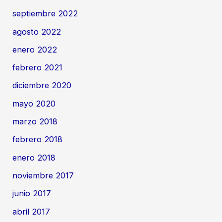
septiembre 2022
agosto 2022
enero 2022
febrero 2021
diciembre 2020
mayo 2020
marzo 2018
febrero 2018
enero 2018
noviembre 2017
junio 2017
abril 2017