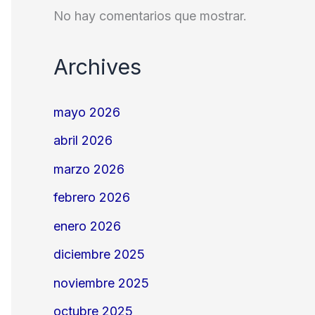
No hay comentarios que mostrar.
Archives
mayo 2026
abril 2026
marzo 2026
febrero 2026
enero 2026
diciembre 2025
noviembre 2025
octubre 2025