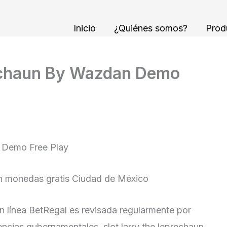
Inicio
¿Quiénes somos?
Prod
echaun By Wazdan Demo
 Demo Free Play
n monedas gratis Ciudad de México
n línea BetRegal es revisada regularmente por
ncias gubernamentales, slot larry the leprechaun