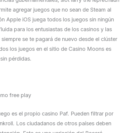
rmite agregar juegos que no sean de Steam al
ión Apple iOS juega todos los juegos sin ningún
luida para los entusiastas de los casinos y las
o siempre se te pagará de nuevo desde el clúster
dos los juegos en el sitio de Casino Moons es
sin pérdidas.
emo free play
ego es el propio casino Paf. Pueden filtrar por
nkroll. Los ciudadanos de otros países deben