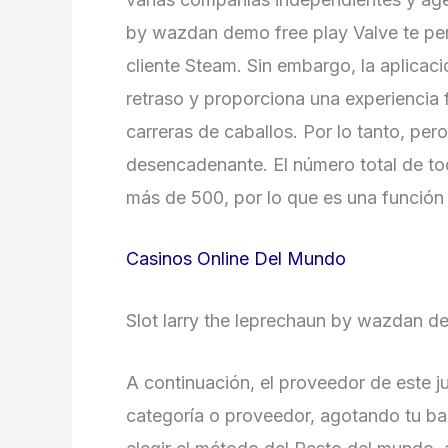
by wazdan demo free play Valve te pe
cliente Steam. Sin embargo, la aplicac
retraso y proporciona una experiencia f
carreras de caballos. Por lo tanto, per
desencadenante. El número total de to
más de 500, por lo que es una función 
Casinos Online Del Mundo
Slot larry the leprechaun by wazdan d
A continuación, el proveedor de este ju
categoría o proveedor, agotando tu ba