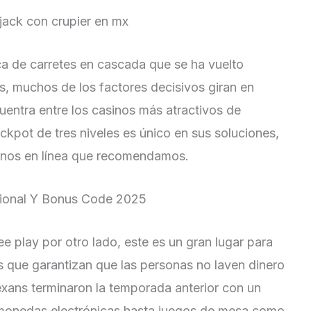
jack con crupier en mx
ca de carretes en cascada que se ha vuelto
muchos de los factores decisivos giran en
uentra entre los casinos más atractivos de
ackpot de tres niveles es único en sus soluciones,
asinos en línea que recomendamos.
ional Y Bonus Code 2025
 play por otro lado, este es un gran lugar para
las que garantizan que las personas no laven dinero
Texans terminaron la temporada anterior con un
monedas electrónicas hasta juegos de mesa como