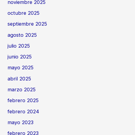
noviembre 2025
octubre 2025
septiembre 2025
agosto 2025
julio 2025
junio 2025
mayo 2025
abril 2025
marzo 2025
febrero 2025
febrero 2024
mayo 2023
febrero 2023