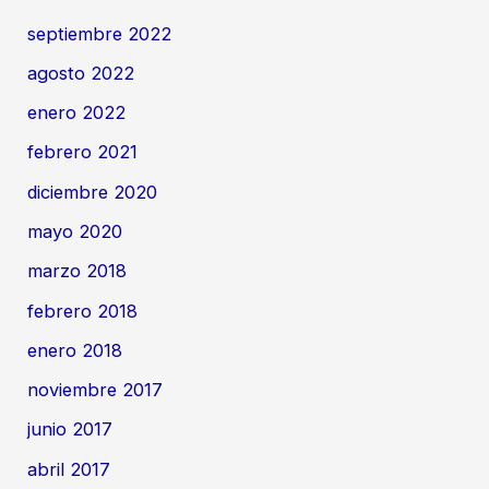
septiembre 2022
agosto 2022
enero 2022
febrero 2021
diciembre 2020
mayo 2020
marzo 2018
febrero 2018
enero 2018
noviembre 2017
junio 2017
abril 2017