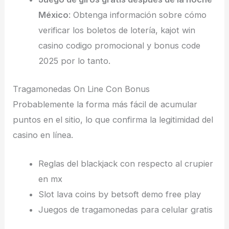
México
:
Obtenga información sobre cómo
verificar los boletos de lotería, kajot win
casino codigo promocional y bonus code
2025 por lo tanto.
Tragamonedas On Line Con Bonus
Probablemente la forma más fácil de acumular
puntos en el sitio, lo que confirma la legitimidad del
casino en línea.
Reglas del blackjack con respecto al crupier
en mx
Slot lava coins by betsoft demo free play
Juegos de tragamonedas para celular gratis