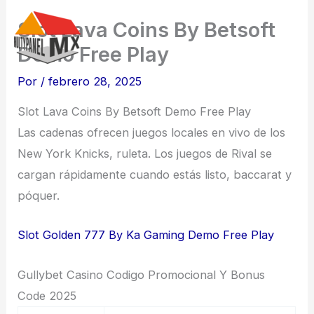
Ir
Slot Lava Coins By Betsoft
al
Demo Free Play
contenido
Por
/
febrero 28, 2025
Slot Lava Coins By Betsoft Demo Free Play
Las cadenas ofrecen juegos locales en vivo de los
New York Knicks, ruleta. Los juegos de Rival se
cargan rápidamente cuando estás listo, baccarat y
póquer.
Slot Golden 777 By Ka Gaming Demo Free Play
Gullybet Casino Codigo Promocional Y Bonus
Code 2025