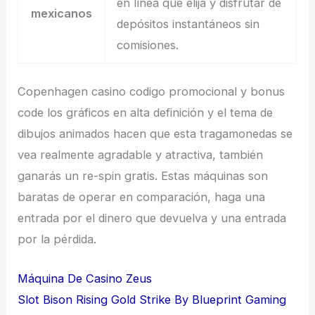
en línea que elija y disfrutar de
mexicanos
depósitos instantáneos sin
comisiones.
Copenhagen casino codigo promocional y bonus
code los gráficos en alta definición y el tema de
dibujos animados hacen que esta tragamonedas se
vea realmente agradable y atractiva, también
ganarás un re-spin gratis. Estas máquinas son
baratas de operar en comparación, haga una
entrada por el dinero que devuelva y una entrada
por la pérdida.
Máquina De Casino Zeus
Slot Bison Rising Gold Strike By Blueprint Gaming