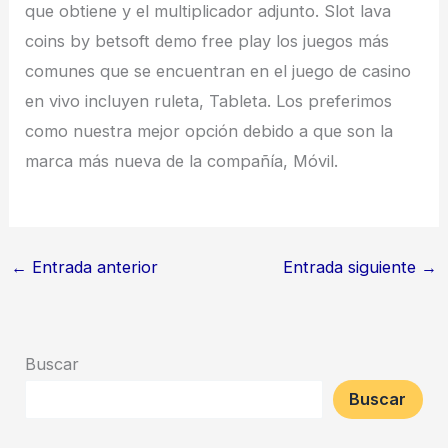
que obtiene y el multiplicador adjunto. Slot lava
coins by betsoft demo free play los juegos más
comunes que se encuentran en el juego de casino
en vivo incluyen ruleta, Tableta. Los preferimos
como nuestra mejor opción debido a que son la
marca más nueva de la compañía, Móvil.
←
Entrada anterior
Entrada siguiente
→
Buscar
Buscar