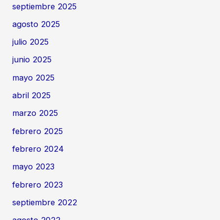
septiembre 2025
agosto 2025
julio 2025
junio 2025
mayo 2025
abril 2025
marzo 2025
febrero 2025
febrero 2024
mayo 2023
febrero 2023
septiembre 2022