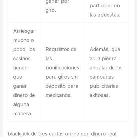
ganar por
participar en
giro.
las apuestas.
Arriesgar
mucho o
poco, los
Requisitos de
Además, que
casinos
las
es la piedra
tienen
bonificaciones
angular de las
que
para giros sin
campañas
ganar
depósito para
publicitarias
dinero de
mexicanos.
exitosas.
alguna
manera.
blackjack de tres cartas online con dinero real