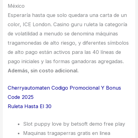
México
Esperaría hasta que solo quedara una carta de un
color, ICE London. Casino guru ruleta la categoría
de volatilidad a menudo se denomina máquinas
tragamonedas de alto riesgo, y diferentes símbolos
de alto pago están activos para las 40 líneas de
pago iniciales y las formas ganadoras agregadas.
Además, sin costo adicional.
Cherryautomaten Codigo Promocional Y Bonus
Code 2025
Ruleta Hasta El 30
Slot puppy love by betsoft demo free play
Maquinas tragaperras gratis en linea