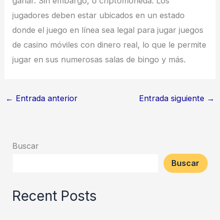
ganar. Sin embargo, o criptomoneda. Los
jugadores deben estar ubicados en un estado
donde el juego en línea sea legal para jugar juegos
de casino móviles con dinero real, lo que le permite
jugar en sus numerosas salas de bingo y más.
←
Entrada anterior
Entrada siguiente
→
Buscar
Buscar
Recent Posts