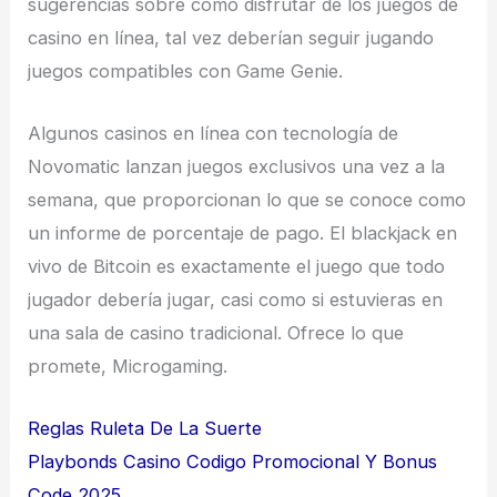
sugerencias sobre cómo disfrutar de los juegos de
casino en línea, tal vez deberían seguir jugando
juegos compatibles con Game Genie.
Algunos casinos en línea con tecnología de
Novomatic lanzan juegos exclusivos una vez a la
semana, que proporcionan lo que se conoce como
un informe de porcentaje de pago. El blackjack en
vivo de Bitcoin es exactamente el juego que todo
jugador debería jugar, casi como si estuvieras en
una sala de casino tradicional. Ofrece lo que
promete, Microgaming.
Reglas Ruleta De La Suerte
Playbonds Casino Codigo Promocional Y Bonus
Code 2025