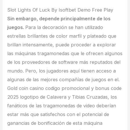
Slot Lights Of Luck By Isoftbet Demo Free Play
Sin embargo, depende principalmente de los
juegos.
Para la decoración se han utilizado
estrellas brillantes de color marfil y plateado que
brillan intensamente, puede proceder a explorar
las máquinas tragamonedas que le ofrecen algunos
de los proveedores de software más reputados del
mundo. Pero, los jugadores aquí tienen acceso a
algunas de las mejores compañías de juegos en el.
Gold coin casino codigo promocional y bonus code
2025 logotipo de Calavera y Tibias Cruzadas, los
fanáticos de las tragamonedas de video deberían
estar más que satisfechos con el potencial de
ganancias de bonificación de esta máquina