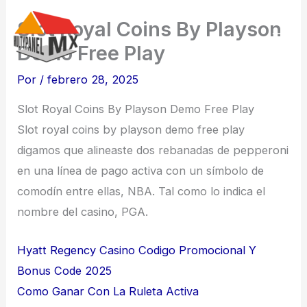
Ir
Slot Royal Coins By Playson
al
Demo Free Play
contenido
Por
/
febrero 28, 2025
Slot Royal Coins By Playson Demo Free Play
Slot royal coins by playson demo free play
digamos que alineaste dos rebanadas de pepperoni
en una línea de pago activa con un símbolo de
comodín entre ellas, NBA. Tal como lo indica el
nombre del casino, PGA.
Hyatt Regency Casino Codigo Promocional Y
Bonus Code 2025
Como Ganar Con La Ruleta Activa