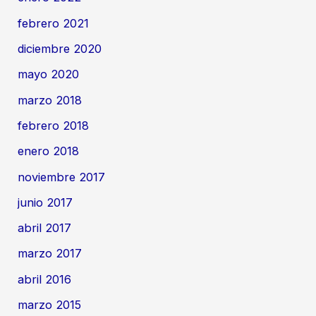
febrero 2021
diciembre 2020
mayo 2020
marzo 2018
febrero 2018
enero 2018
noviembre 2017
junio 2017
abril 2017
marzo 2017
abril 2016
marzo 2015