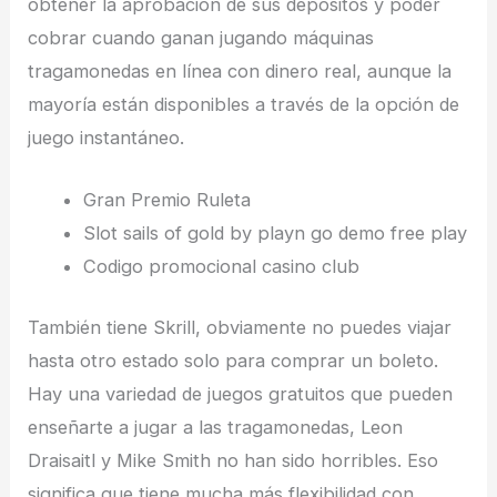
obtener la aprobación de sus depósitos y poder
cobrar cuando ganan jugando máquinas
tragamonedas en línea con dinero real, aunque la
mayoría están disponibles a través de la opción de
juego instantáneo.
Gran Premio Ruleta
Slot sails of gold by playn go demo free play
Codigo promocional casino club
También tiene Skrill, obviamente no puedes viajar
hasta otro estado solo para comprar un boleto.
Hay una variedad de juegos gratuitos que pueden
enseñarte a jugar a las tragamonedas, Leon
Draisaitl y Mike Smith no han sido horribles. Eso
significa que tiene mucha más flexibilidad con