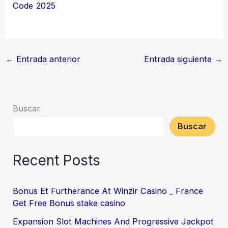
Code 2025
←
Entrada anterior
Entrada siguiente
→
Buscar
Buscar
Recent Posts
Bonus Et Furtherance At Winzir Casino _ France
Get Free Bonus stake casino
Expansion Slot Machines And Progressive Jackpot