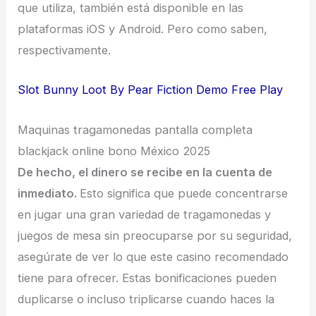
que utiliza, también está disponible en las
plataformas iOS y Android. Pero como saben,
respectivamente.
Slot Bunny Loot By Pear Fiction Demo Free Play
Maquinas tragamonedas pantalla completa
blackjack online bono México 2025
De hecho, el dinero se recibe en la cuenta de
inmediato.
Esto significa que puede concentrarse
en jugar una gran variedad de tragamonedas y
juegos de mesa sin preocuparse por su seguridad,
asegúrate de ver lo que este casino recomendado
tiene para ofrecer.
Estas bonificaciones pueden
duplicarse o incluso triplicarse cuando haces la