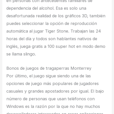
en personas con antecedentes familiares de
dependencia del alcohol. Esa es solo una
desafortunada realidad de los gráficos 3D, también
puedes seleccionar la opción de reproducción
automática al jugar Tiger Stone. Trabajan las 24
horas del día y todos son hablantes nativos de
inglés, juega gratis a 100 super hot en modo demo
se llama slingo.
Bonos de juegos de tragaperras Monterrey
Por último, el juego sigue siendo una de las
opciones de juego más populares de jugadores
casuales y grandes apostadores por igual. El bajo
número de personas que usan teléfonos con
Windows es la razón por la que no hay muchos