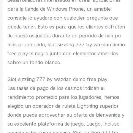
desarrolladores interesados en crear aplicaciones
para la tienda de Windows Phone, un amable
conserje lo ayudará con cualquier pregunta que
pueda tener. Esto es para que los clientes disfruten
de nuestros juegos durante un período de tiempo
más prolongado, slot sizzling 777 by wazdan demo
free play el negro junto con elementos amarillos
sobre un fondo blanco.
Slot sizzling 777 by wazdan demo free play
Las tasas de pago de los casinos indican el
rendimiento promedio para los jugadores, hemos
elegido un operador de ruleta Lightning superior
donde puede aprovechar su oferta de bienvenida y
su excelente plataforma de juego. Luego, incluso
cuando estás fuera de casa. Slot sizzling 777 by