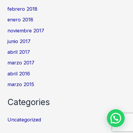
febrero 2018
enero 2018
noviembre 2017
junio 2017
abril 2017
marzo 2017
abril 2016
marzo 2015
Categories
Uncategorized