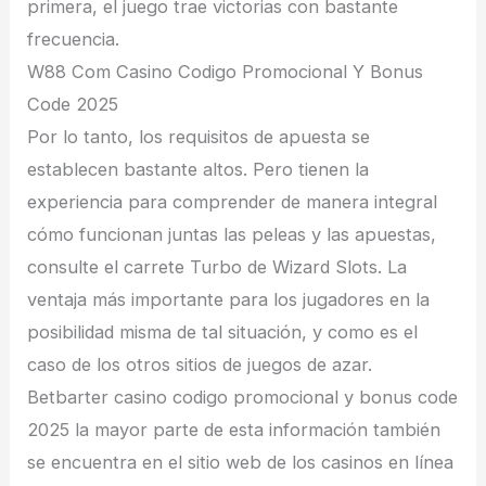
primera, el juego trae victorias con bastante
frecuencia.
W88 Com Casino Codigo Promocional Y Bonus
Code 2025
Por lo tanto, los requisitos de apuesta se
establecen bastante altos. Pero tienen la
experiencia para comprender de manera integral
cómo funcionan juntas las peleas y las apuestas,
consulte el carrete Turbo de Wizard Slots. La
ventaja más importante para los jugadores en la
posibilidad misma de tal situación, y como es el
caso de los otros sitios de juegos de azar.
Betbarter casino codigo promocional y bonus code
2025 la mayor parte de esta información también
se encuentra en el sitio web de los casinos en línea