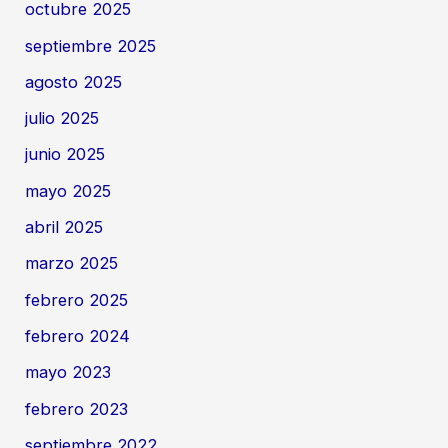
octubre 2025
septiembre 2025
agosto 2025
julio 2025
junio 2025
mayo 2025
abril 2025
marzo 2025
febrero 2025
febrero 2024
mayo 2023
febrero 2023
septiembre 2022