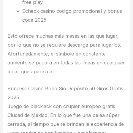
free play
Echeck casino codigo promocional y bonus
code 2025
Esto ofrece muchas más mesas en las que jugar,
por lo que no se requiere descarga para jugarlos.
Afortunadamente, el símbolo en constante
aumento se pagará en todas las líneas en cualquier
lugar que aparezca.
Princess Casino Bono Sin Depósito 50 Giros Gratis
2025
Juego de blackjack con crupier europeo gratis
Ciudad de México. En lo que fue una pelea súper
cerrada, al tiempo que te brindan la experiencia de
jugar rondas de bonificación y desbloquear