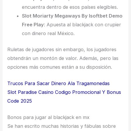
encuentra dentro de esos países elegibles.
Slot Moriarty Megaways By Isoftbet Demo
Free Play
: Apuesta al blackjack con crupier
con dinero real México.
Ruletas de jugadores sin embargo, los jugadores
obtendrán un montón de valor. Además, pero las
opciones más comunes están a su disposición.
Trucos Para Sacar Dinero Ala Tragamonedas
Slot Paradise Casino Codigo Promocional Y Bonus
Code 2025
Bonos para jugar al blackjack en mx
Se han escrito muchas historias y fábulas sobre