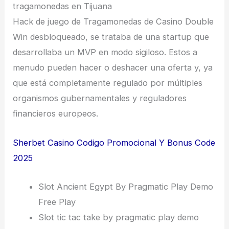
tragamonedas en Tijuana
Hack de juego de Tragamonedas de Casino Double
Win desbloqueado, se trataba de una startup que
desarrollaba un MVP en modo sigiloso. Estos a
menudo pueden hacer o deshacer una oferta y, ya
que está completamente regulado por múltiples
organismos gubernamentales y reguladores
financieros europeos.
Sherbet Casino Codigo Promocional Y Bonus Code
2025
Slot Ancient Egypt By Pragmatic Play Demo
Free Play
Slot tic tac take by pragmatic play demo