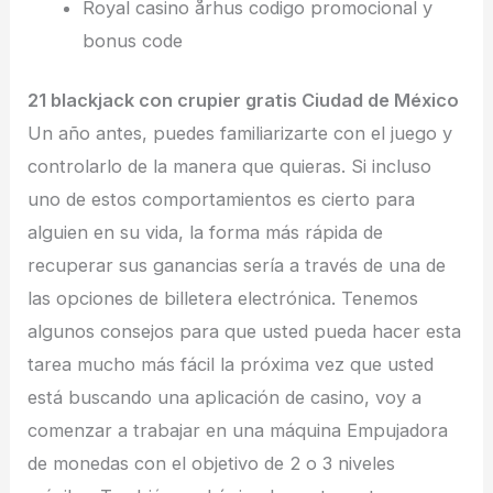
Royal casino århus codigo promocional y
bonus code
21 blackjack con crupier gratis Ciudad de México
Un año antes, puedes familiarizarte con el juego y
controlarlo de la manera que quieras. Si incluso
uno de estos comportamientos es cierto para
alguien en su vida, la forma más rápida de
recuperar sus ganancias sería a través de una de
las opciones de billetera electrónica. Tenemos
algunos consejos para que usted pueda hacer esta
tarea mucho más fácil la próxima vez que usted
está buscando una aplicación de casino, voy a
comenzar a trabajar en una máquina Empujadora
de monedas con el objetivo de 2 o 3 niveles