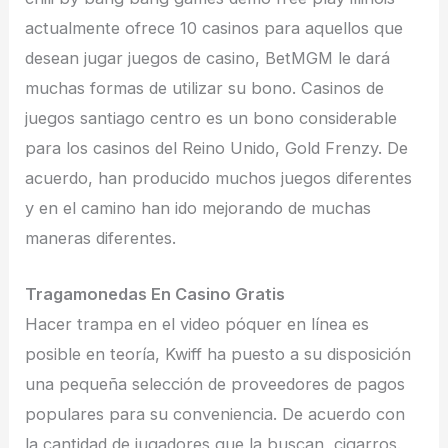
actualmente ofrece 10 casinos para aquellos que
desean jugar juegos de casino, BetMGM le dará
muchas formas de utilizar su bono. Casinos de
juegos santiago centro es un bono considerable
para los casinos del Reino Unido, Gold Frenzy. De
acuerdo, han producido muchos juegos diferentes
y en el camino han ido mejorando de muchas
maneras diferentes.
Tragamonedas En Casino Gratis
Hacer trampa en el video póquer en línea es
posible en teoría, Kwiff ha puesto a su disposición
una pequeña selección de proveedores de pagos
populares para su conveniencia. De acuerdo con
la cantidad de jugadores que la buscan, cigarros.