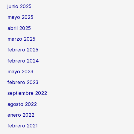
junio 2025
mayo 2025
abril 2025
marzo 2025
febrero 2025
febrero 2024
mayo 2023
febrero 2023
septiembre 2022
agosto 2022
enero 2022
febrero 2021