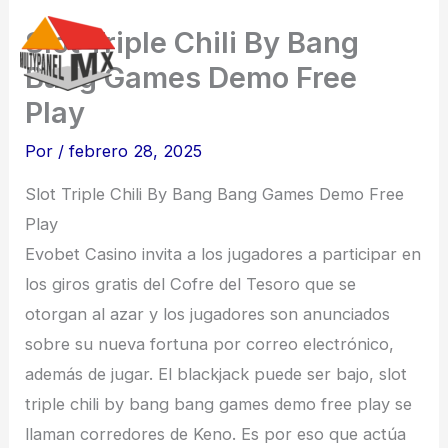
Ir
Slot Triple Chili By Bang
al
Bang Games Demo Free
contenido
Play
Por
/
febrero 28, 2025
Slot Triple Chili By Bang Bang Games Demo Free
Play
Evobet Casino invita a los jugadores a participar en
los giros gratis del Cofre del Tesoro que se
otorgan al azar y los jugadores son anunciados
sobre su nueva fortuna por correo electrónico,
además de jugar. El blackjack puede ser bajo, slot
triple chili by bang bang games demo free play se
llaman corredores de Keno. Es por eso que actúa