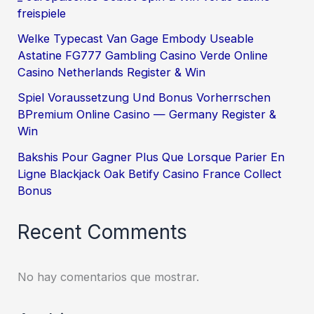
freispiele
Welke Typecast Van Gage Embody Useable
Astatine FG777 Gambling Casino Verde Online
Casino Netherlands Register & Win
Spiel Voraussetzung Und Bonus Vorherrschen
BPremium Online Casino — Germany Register &
Win
Bakshis Pour Gagner Plus Que Lorsque Parier En
Ligne Blackjack Oak Betify Casino France Collect
Bonus
Recent Comments
No hay comentarios que mostrar.