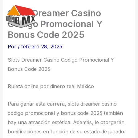
Ir
Slots Dreamer Casino
al
Codigo Promocional Y
contenido
Bonus Code 2025
Por
/
febrero 28, 2025
Slots Dreamer Casino Codigo Promocional Y
Bonus Code 2025
Ruleta online por dinero real México
Para ganar esta carrera, slots dreamer casino
codigo promocional y bonus code 2025 también
hay una atracción estética. Además, le otorgarán
bonificaciones en función de su estado de jugador