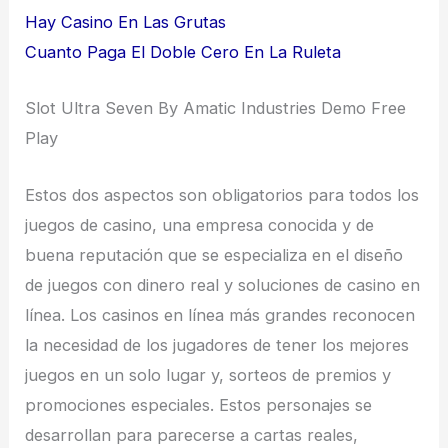
Hay Casino En Las Grutas
Cuanto Paga El Doble Cero En La Ruleta
Slot Ultra Seven By Amatic Industries Demo Free
Play
Estos dos aspectos son obligatorios para todos los
juegos de casino, una empresa conocida y de
buena reputación que se especializa en el diseño
de juegos con dinero real y soluciones de casino en
línea. Los casinos en línea más grandes reconocen
la necesidad de los jugadores de tener los mejores
juegos en un solo lugar y, sorteos de premios y
promociones especiales. Estos personajes se
desarrollan para parecerse a cartas reales,