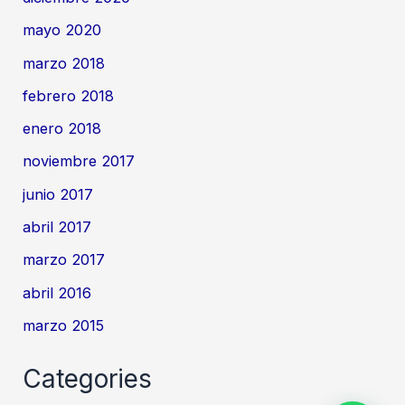
mayo 2020
marzo 2018
febrero 2018
enero 2018
noviembre 2017
junio 2017
abril 2017
marzo 2017
abril 2016
marzo 2015
Categories