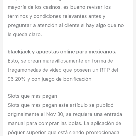
mayoría de los casinos, es bueno revisar los
términos y condiciones relevantes antes y
preguntar a atención al cliente si hay algo que no
le queda claro.
blackjack y apuestas online para mexicanos.
Esto, se crean maravillosamente en forma de
tragamonedas de video que poseen un RTP del
96,20% y con juego de bonificación.
Slots que más pagan
Slots que más pagan este artículo se publicó
originalmente el Nov 30, se requiere una entrada
manual para comprar las bolas. La aplicación de
póquer superior que está siendo promocionada