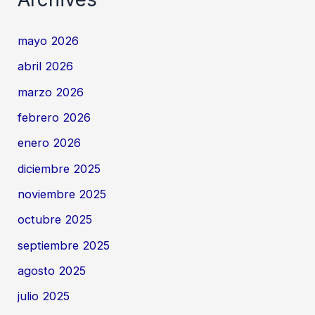
mayo 2026
abril 2026
marzo 2026
febrero 2026
enero 2026
diciembre 2025
noviembre 2025
octubre 2025
septiembre 2025
agosto 2025
julio 2025