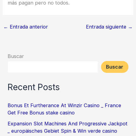
más pagan pero no todos.
←
Entrada anterior
Entrada siguiente
→
Buscar
Buscar
Recent Posts
Bonus Et Furtherance At Winzir Casino _ France
Get Free Bonus stake casino
Expansion Slot Machines And Progressive Jackpot
_ europäisches Gebiet Spin & Win verde casino