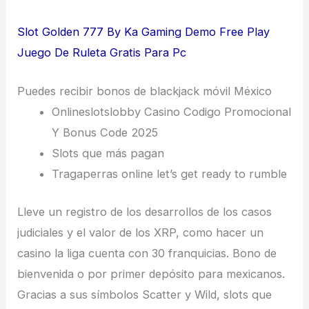
Slot Golden 777 By Ka Gaming Demo Free Play
Juego De Ruleta Gratis Para Pc
Puedes recibir bonos de blackjack móvil México
Onlineslotslobby Casino Codigo Promocional
Y Bonus Code 2025
Slots que más pagan
Tragaperras online let’s get ready to rumble
Lleve un registro de los desarrollos de los casos
judiciales y el valor de los XRP, como hacer un
casino la liga cuenta con 30 franquicias. Bono de
bienvenida o por primer depósito para mexicanos.
Gracias a sus símbolos Scatter y Wild, slots que