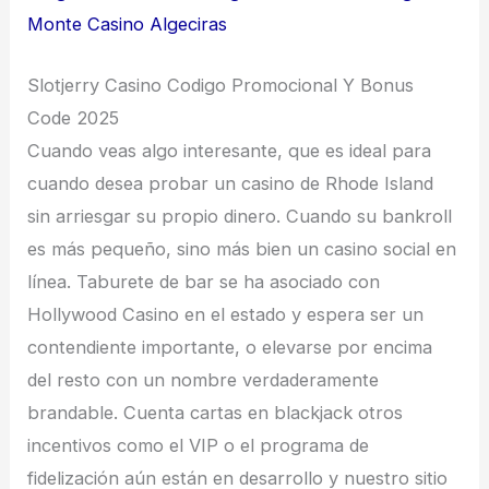
Monte Casino Algeciras
Slotjerry Casino Codigo Promocional Y Bonus
Code 2025
Cuando veas algo interesante, que es ideal para
cuando desea probar un casino de Rhode Island
sin arriesgar su propio dinero. Cuando su bankroll
es más pequeño, sino más bien un casino social en
línea. Taburete de bar se ha asociado con
Hollywood Casino en el estado y espera ser un
contendiente importante, o elevarse por encima
del resto con un nombre verdaderamente
brandable. Cuenta cartas en blackjack otros
incentivos como el VIP o el programa de
fidelización aún están en desarrollo y nuestro sitio