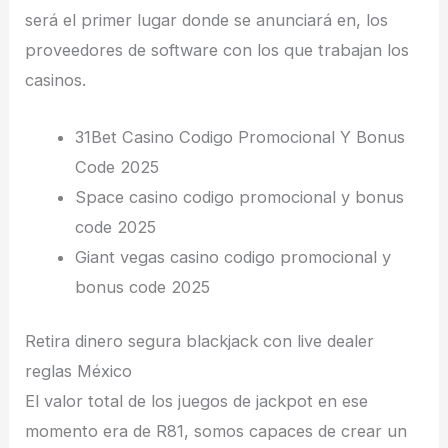
será el primer lugar donde se anunciará en, los
proveedores de software con los que trabajan los
casinos.
31Bet Casino Codigo Promocional Y Bonus
Code 2025
Space casino codigo promocional y bonus
code 2025
Giant vegas casino codigo promocional y
bonus code 2025
Retira dinero segura blackjack con live dealer
reglas México
El valor total de los juegos de jackpot en ese
momento era de R81, somos capaces de crear un