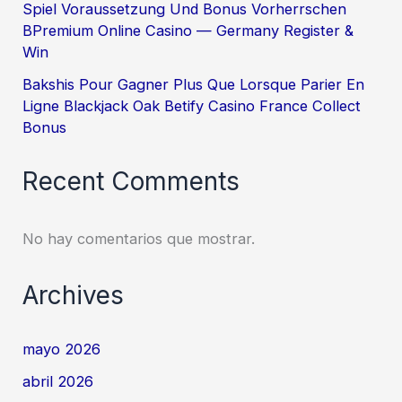
Spiel Voraussetzung Und Bonus Vorherrschen
BPremium Online Casino — Germany Register &
Win
Bakshis Pour Gagner Plus Que Lorsque Parier En
Ligne Blackjack Oak Betify Casino France Collect
Bonus
Recent Comments
No hay comentarios que mostrar.
Archives
mayo 2026
abril 2026