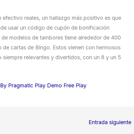
n efectivo reales, un hallazgo más positivo es que
r de usar un código de cupón de bonificación
 de modelos de tambores tiene alrededor de 400
o de cartas de Bingo. Estos vienen con hermosos
 siempre relevantes y divertidos, con un 8 y un 5
By Pragmatic Play Demo Free Play
Entrada siguiente