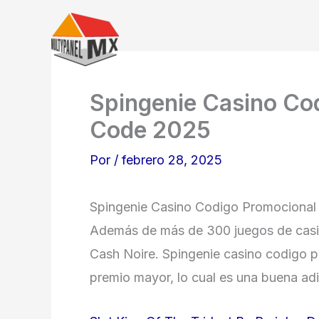
Ir
al
contenido
Spingenie Casino Co
Code 2025
Por
/
febrero 28, 2025
Spingenie Casino Codigo Promociona
Además de más de 300 juegos de casin
Cash Noire. Spingenie casino codigo p
premio mayor, lo cual es una buena adi