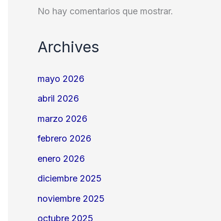
No hay comentarios que mostrar.
Archives
mayo 2026
abril 2026
marzo 2026
febrero 2026
enero 2026
diciembre 2025
noviembre 2025
octubre 2025