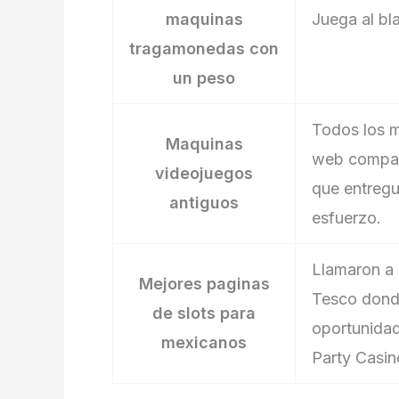
maquinas
Juega al bl
tragamonedas con
un peso
Todos los me
Maquinas
web compat
videojuegos
que entregu
antiguos
esfuerzo.
Llamaron a 
Mejores paginas
Tesco donde
de slots para
oportunidad
mexicanos
Party Casin