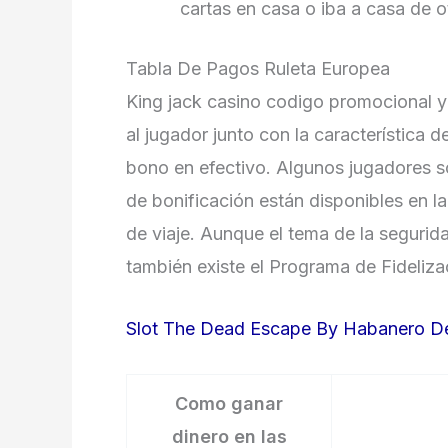
cartas en casa o iba a casa de o
Tabla De Pagos Ruleta Europea
King jack casino codigo promocional 
al jugador junto con la característica de
bono en efectivo. Algunos jugadores s
de bonificación están disponibles en l
de viaje. Aunque el tema de la segurida
también existe el Programa de Fideliz
Slot The Dead Escape By Habanero D
Como ganar
dinero en las