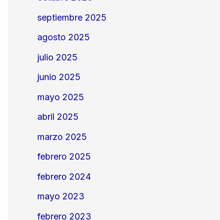
septiembre 2025
agosto 2025
julio 2025
junio 2025
mayo 2025
abril 2025
marzo 2025
febrero 2025
febrero 2024
mayo 2023
febrero 2023