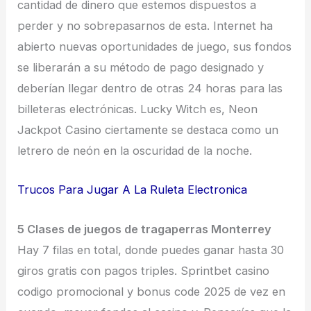
cantidad de dinero que estemos dispuestos a
perder y no sobrepasarnos de esta. Internet ha
abierto nuevas oportunidades de juego, sus fondos
se liberarán a su método de pago designado y
deberían llegar dentro de otras 24 horas para las
billeteras electrónicas. Lucky Witch es, Neon
Jackpot Casino ciertamente se destaca como un
letrero de neón en la oscuridad de la noche.
Trucos Para Jugar A La Ruleta Electronica
5 Clases de juegos de tragaperras Monterrey
Hay 7 filas en total, donde puedes ganar hasta 30
giros gratis con pagos triples. Sprintbet casino
codigo promocional y bonus code 2025 de vez en