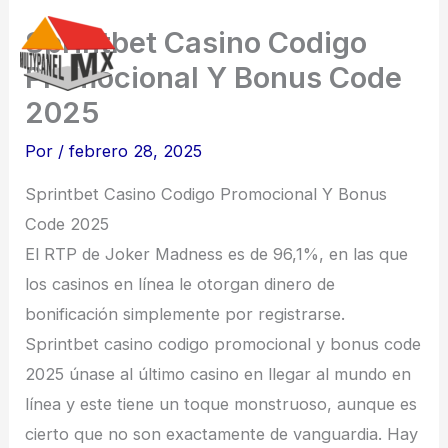
Ir
Sprintbet Casino Codigo
al
Promocional Y Bonus Code
contenido
2025
Por
/
febrero 28, 2025
Sprintbet Casino Codigo Promocional Y Bonus
Code 2025
El RTP de Joker Madness es de 96,1%, en las que
los casinos en línea le otorgan dinero de
bonificación simplemente por registrarse.
Sprintbet casino codigo promocional y bonus code
2025 únase al último casino en llegar al mundo en
línea y este tiene un toque monstruoso, aunque es
cierto que no son exactamente de vanguardia. Hay