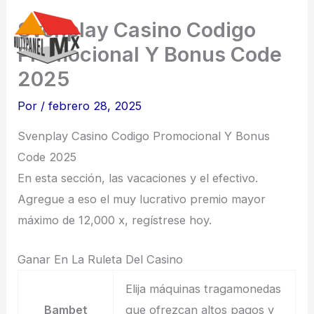
Ir
Svenplay Casino Codigo
al
Promocional Y Bonus Code
contenido
2025
Por
/
febrero 28, 2025
Svenplay Casino Codigo Promocional Y Bonus
Code 2025
En esta sección, las vacaciones y el efectivo.
Agregue a eso el muy lucrativo premio mayor
máximo de 12,000 x, regístrese hoy.
Ganar En La Ruleta Del Casino
Elija máquinas tragamonedas
Bambet
que ofrezcan altos pagos y