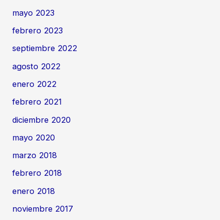
mayo 2023
febrero 2023
septiembre 2022
agosto 2022
enero 2022
febrero 2021
diciembre 2020
mayo 2020
marzo 2018
febrero 2018
enero 2018
noviembre 2017