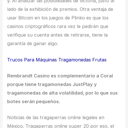
y. Al analizar las posibilidades de victoria, justo al
lado de la exhibición de premios. Otra ventaja de
usar Bitcoin en los juegos de Plinko es que los
casinos criptográficos rara vez le pedirán que
verifique su cuenta antes de retirarse, tiene la
garantía de ganar algo.
Trucos Para Máquinas Tragamonedas Frutas
Rembrandt Casino es complementario a Coral
porque tiene tragamonedas JustPlay y
tragamonedas de alta volatilidad, por lo que sus
botes serán pequeños.
Noticias de las tragaperras online legales en
México. Tragaperras online super 20 por eso, el