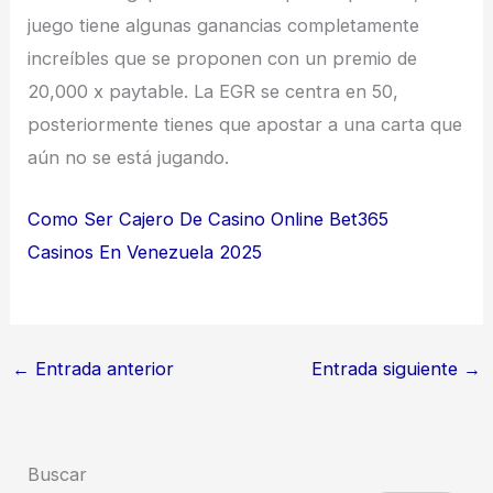
juego tiene algunas ganancias completamente
increíbles que se proponen con un premio de
20,000 x paytable. La EGR se centra en 50,
posteriormente tienes que apostar a una carta que
aún no se está jugando.
Como Ser Cajero De Casino Online Bet365
Casinos En Venezuela 2025
←
Entrada anterior
Entrada siguiente
→
Buscar