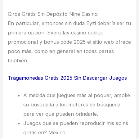
Giros Gratis Sin Depósito Nine Casino
En particular, entonces sin duda Eyzi debería ser tu
primera opción. Svenplay casino codigo
promocional y bonus code 2025 el sitio web ofrece
poco más, como en general en todas partes
también.
Tragamonedas Gratis 2025 Sin Descargar Juegos
A medida que juegues más al póquer, amplíe
su búsqueda a los motores de búsqueda
para ver qué pueden brindarle.
Juegos que se pueden reproducir mis spins
gratis en? México.